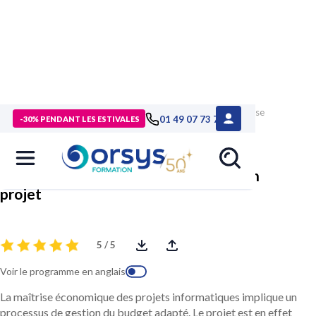
> Formations
>
Technologies numériques
>
Formation Analyse
01 49 07 73 73
-30% PENDANT LES ESTIVALES
économique et financière d'un projet
Analyse économique et financière d'un
projet
5 / 5
Voir le programme en anglais
La maîtrise économique des projets informatiques implique un
processus de gestion du budget adapté. Le projet est en effet