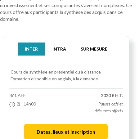
un investissement et ses composantes s'avèrent complexes. Ce
cours offre aux participants la synthèse des acquis dans ce
domaine.
INTER
INTRA
SUR MESURE
Cours de synthèse
en présentiel ou à distance
Formation disponible en anglais, à la demande
Réf.
AEF
2020 € H.T.
2j
- 14h00
Pauses-café et
déjeuners offerts
Dates, lieux et inscription