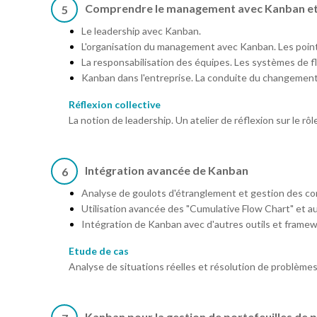
Comprendre le management avec Kanban et 
5
Le leadership avec Kanban.
L'organisation du management avec Kanban. Les point
La responsabilisation des équipes. Les systèmes de flu
Kanban dans l'entreprise. La conduite du changement
Réflexion collective
La notion de leadership. Un atelier de réflexion sur le 
Intégration avancée de Kanban
6
Analyse de goulots d'étranglement et gestion des co
Utilisation avancée des "Cumulative Flow Chart" et a
Intégration de Kanban avec d'autres outils et framew
Etude de cas
Analyse de situations réelles et résolution de problèm
Kanban pour la gestion de portefeuilles de 