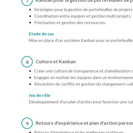
7
Stratégies pour la gestion de portefeuilles de projet
Coordination entre équipes et gestion multi-projets.
Priorisation et gestion des ressources.
Etude de cas
Mise en place d'un système Kanban pour un portefeuille d
Culture et Kanban
8
Créer une culture de transparence et d'amélioration 
Engager et motiver les équipes dans un environneme
Résolution de conflits et gestion du changement cult
Jeu de rôle
Développement d'un plan d'action pour favoriser une cu
Retours d'expérience et plan d'action perso
9
Retours d'expérience et les meilleures pratiques.