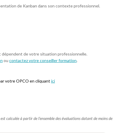
émentation de Kanban dans son contexte professionnel.
t dépendent de votre situation professionnelle.
on
ou
contactez votre conseiller formation
.
par votre OPCO en cliquant
ici
e est calculée à partir de l’ensemble des évaluations datant de moins de