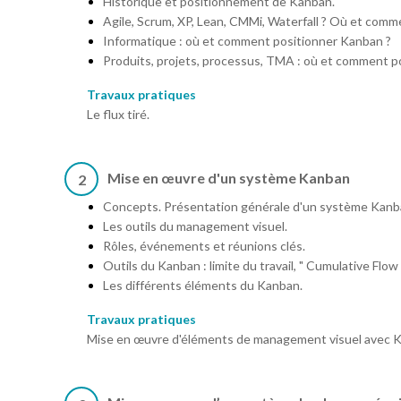
Historique et positionnement de Kanban.
Agile, Scrum, XP, Lean, CMMi, Waterfall ? Où et comm
Informatique : où et comment positionner Kanban ?
Produits, projets, processus, TMA : où et comment p
Travaux pratiques
Le flux tiré.
Mise en œuvre d'un système Kanban
2
Concepts. Présentation générale d'un système Kanb
Les outils du management visuel.
Rôles, événements et réunions clés.
Outils du Kanban : limite du travail, " Cumulative Flow 
Les différents éléments du Kanban.
Travaux pratiques
Mise en œuvre d'éléments de management visuel avec 