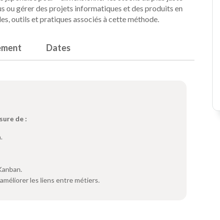
sus ou gérer des projets informatiques et des produits en
es, outils et pratiques associés à cette méthode.
ement
Dates
sure de :
.
Kanban.
méliorer les liens entre métiers.