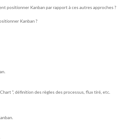
ent positionner Kanban par rapport à ces autres approches ?
ositionner Kanban ?
an.
Chart ", définition des règles des processus, flux tiré, etc.
Kanban.