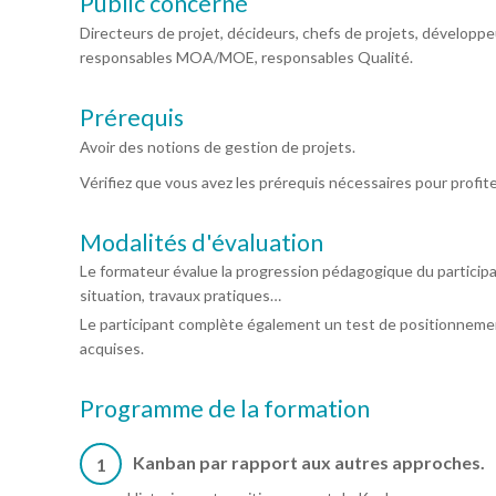
Public concerné
Directeurs de projet, décideurs, chefs de projets, développ
responsables MOA/MOE, responsables Qualité.
Prérequis
Avoir des notions de gestion de projets.
Vérifiez que vous avez les prérequis nécessaires pour profit
Modalités d'évaluation
Le formateur évalue la progression pédagogique du particip
situation, travaux pratiques…
Le participant complète également un test de positionnemen
acquises.
Programme de la formation
Kanban par rapport aux autres approches.
1