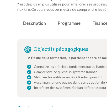
", est de plus en plus utilisée pour améliorer ses proces
flux tiré. Ce cours vous permettra de comprendre les rôl
Description
Programme
Financ
Objectifs pédagogiques
À l’issue de la formation, le participant sera en me
Connaître les principes fondamentaux du Kanban
Comprendre ce qu'est un système Kanban.
Maîtriser les outils associés à Kanban pour l'IT.
Accompagner une équipe dans son adoption de 
Interfacer des systèmes Kanban différents pour a