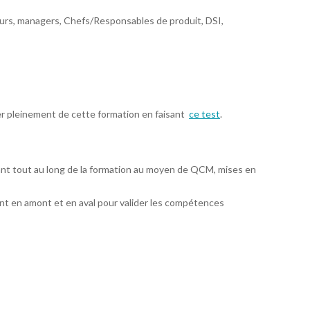
eurs, managers, Chefs/Responsables de produit, DSI,
er pleinement de cette formation en faisant
ce test
.
ant tout au long de la formation au moyen de QCM, mises en
t en amont et en aval pour valider les compétences