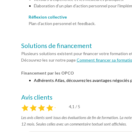
Élaboration d'un plan d'action personnel pour l'impl
Réflexion collective
Plan d'action personnel et feedback.
Solutions de financement
Plusieurs solutions existent pour financer votre formation e
Découvrez-les sur notre page
Comment financer sa formati
Financement par les OPCO
Adhérents Atlas, découvrez les avantages négociés 
Avis clients
4,1 / 5
Les avis clients sont issus des évaluations de fin de formation. La not
12 mois. Seules celles avec un commentaire textuel sont affichées.