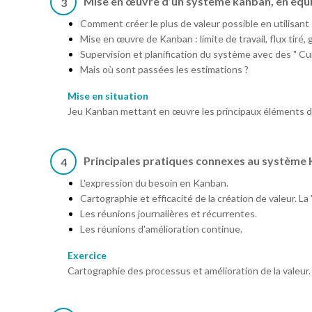
Mise en œuvre d’un système kanban, en équ
3
Comment créer le plus de valeur possible en utilisant
Mise en œuvre de Kanban : limite de travail, flux tiré,
Supervision et planification du système avec des " Cu
Mais où sont passées les estimations ?
Mise en situation
Jeu Kanban mettant en œuvre les principaux éléments 
Principales pratiques connexes au système
4
L'expression du besoin en Kanban.
Cartographie et efficacité de la création de valeur. La
Les réunions journalières et récurrentes.
Les réunions d'amélioration continue.
Exercice
Cartographie des processus et amélioration de la valeur.