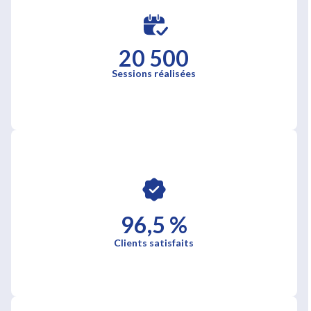
20 500
Sessions réalisées
96,5 %
Clients satisfaits