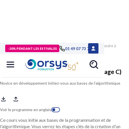
> Formations
>
Technologies numériques
>
Formation Apprendre à
01 49 07 73 73
-30% PENDANT LES ESTIVALES
programmer (avec le langage C)
Apprendre à programmer (avec le langage C)
Novice en développement initiez-vous aux bases de l’algorithmique
Voir le programme en anglais
Ce cours vous initie aux bases de la programmation et de
l'algorithmique. Vous verrez les étapes clés de la création d'un