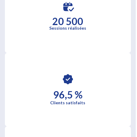
20 500
Sessions réalisées
96,5 %
Clients satisfaits