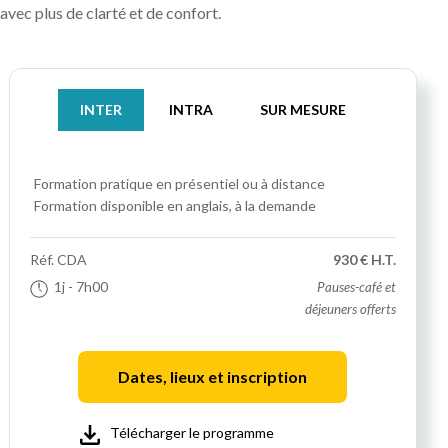
avec plus de clarté et de confort.
INTER
INTRA
SUR MESURE
Formation pratique
en présentiel ou à distance
Formation disponible en anglais, à la demande
Réf.
CDA
930 € H.T.
1j
- 7h00
Pauses-café et
déjeuners offerts
Dates, lieux et inscription
Télécharger le programme