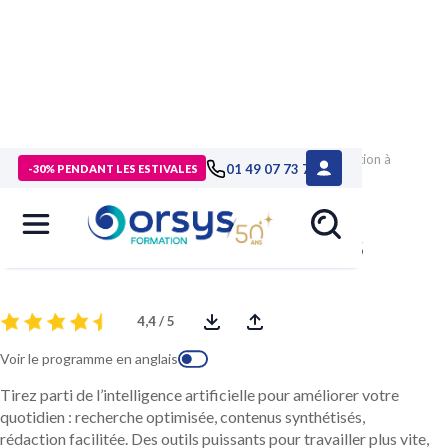
> Formations
>
Technologies numériques
>
Formation Initiation à
01 49 07 73 73
-30% PENDANT LES ESTIVALES
Copilot pour Microsoft 365
Initiation à Copilot pour Microsoft 365
4,4 / 5
Voir le programme en anglais
Tirez parti de l’intelligence artificielle pour améliorer votre
quotidien : recherche optimisée, contenus synthétisés,
rédaction facilitée. Des outils puissants pour travailler plus vite,