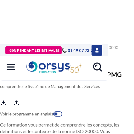
> Formations
>
Technologies numériques
>
Formation ISO 20000
01 49 07 73 73
-30% PENDANT LES ESTIVALES
Foundation, certification APMG
ISO 20000 Foundation, certification APMG
comprendre le Système de Management des Services
Voir le programme en anglais
Ce formation vous permet de comprendre les concepts, les
définitions et le contexte de la norme ISO 20000. Vous