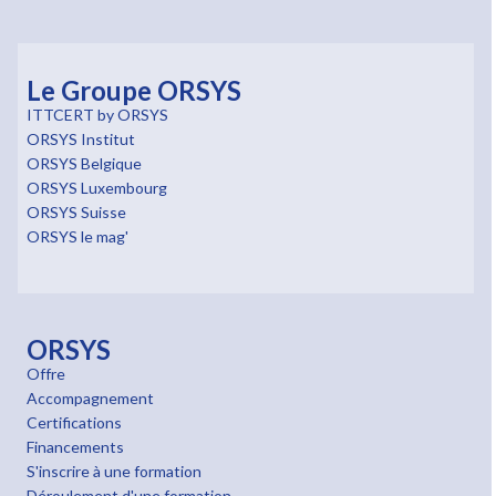
Le Groupe ORSYS
ITTCERT by ORSYS
ORSYS Institut
ORSYS Belgique
ORSYS Luxembourg
ORSYS Suisse
ORSYS le mag'
ORSYS
Offre
Accompagnement
Certifications
Financements
S'inscrire à une formation
Déroulement d'une formation