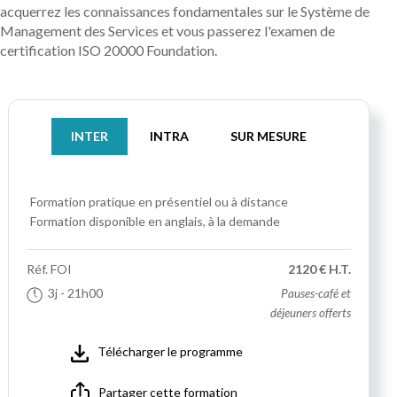
acquerrez les connaissances fondamentales sur le Système de
Management des Services et vous passerez l'examen de
certification ISO 20000 Foundation.
INTER
INTRA
SUR MESURE
Formation pratique
en présentiel ou à distance
Formation disponible en anglais, à la demande
Réf.
FOI
2120 € H.T.
3j
- 21h00
Pauses-café et
déjeuners offerts
Télécharger le programme
Partager cette formation