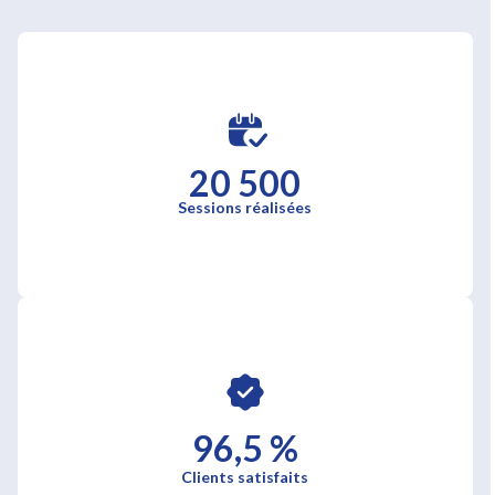
20 500
Sessions réalisées
96,5 %
Clients satisfaits