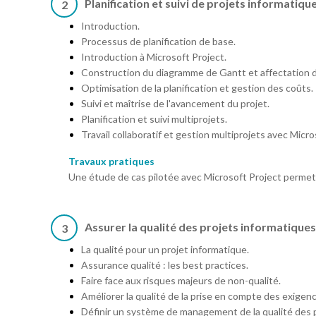
Planification et suivi de projets informatiqu
2
Introduction.
Processus de planification de base.
Introduction à Microsoft Project.
Construction du diagramme de Gantt et affectation 
Optimisation de la planification et gestion des coûts.
Suivi et maîtrise de l'avancement du projet.
Planification et suivi multiprojets.
Travail collaboratif et gestion multiprojets avec Micro
Travaux pratiques
Une étude de cas pilotée avec Microsoft Project permet d
Assurer la qualité des projets informatiques
3
La qualité pour un projet informatique.
Assurance qualité : les best practices.
Faire face aux risques majeurs de non-qualité.
Améliorer la qualité de la prise en compte des exigenc
Définir un système de management de la qualité des p