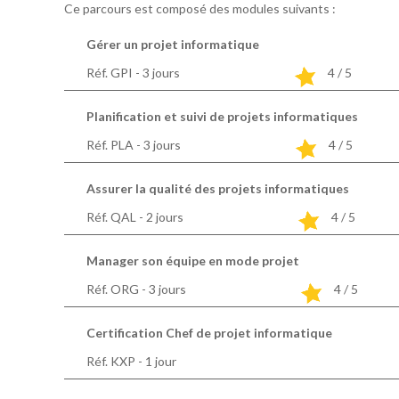
Ce parcours est composé des modules suivants :
Gérer un projet informatique
Réf. GPI - 3
jours
4 / 5
Planification et suivi de projets informatiques
Réf. PLA - 3
jours
4 / 5
Assurer la qualité des projets informatiques
Réf. QAL - 2
jours
4 / 5
Manager son équipe en mode projet
Réf. ORG - 3
jours
4 / 5
Certification Chef de projet informatique
Réf. KXP - 1
jour