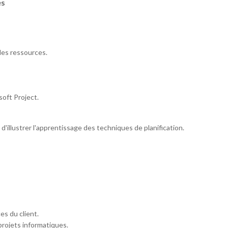
es
des ressources.
soft Project.
'illustrer l'apprentissage des techniques de planification.
es du client.
rojets informatiques.