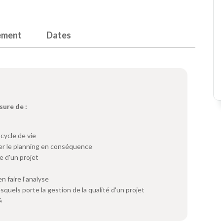
ement
Dates
sure de :
cycle de vie
iser le planning en conséquence
e d'un projet
n faire l'analyse
quels porte la gestion de la qualité d'un projet
é