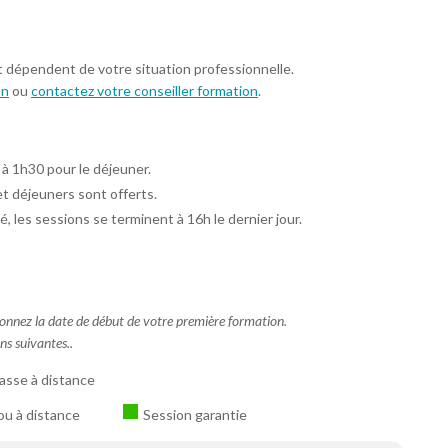
t dépendent de votre situation professionnelle.
on
ou
contactez votre conseiller formation
.
 à 1h30 pour le déjeuner.
et déjeuners sont offerts.
é, les sessions se terminent à 16h le dernier jour.
ctionnez la date de début de votre première formation.
ns suivantes..
asse à distance
ou à distance
Session garantie