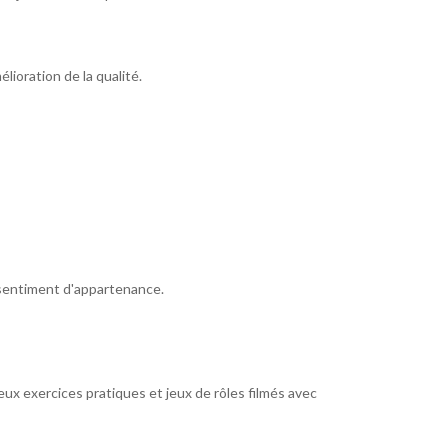
lioration de la qualité.
 sentiment d'appartenance.
eux exercices pratiques et jeux de rôles filmés avec