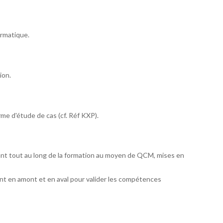
ormatique.
ion.
rme d'étude de cas (cf. Réf KXP).
ant tout au long de la formation au moyen de QCM, mises en
t en amont et en aval pour valider les compétences