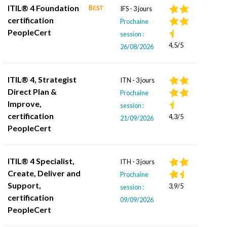
ITIL® 4 Foundation
IFS - 3 jours
certification
Prochaine
PeopleCert
session :
4,5/5
26/08/2026
ITIL® 4, Strategist
ITN - 3 jours
Direct Plan &
Prochaine
Improve,
session :
certification
4,3/5
21/09/2026
PeopleCert
ITIL® 4 Specialist,
ITH - 3 jours
Create, Deliver and
Prochaine
Support,
3,9/5
session :
certification
09/09/2026
PeopleCert