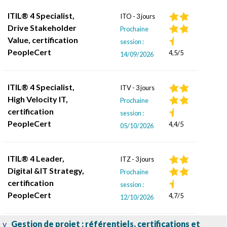
ITIL® 4 Specialist,
ITO - 3 jours
Drive Stakeholder
Prochaine
Value, certification
session :
PeopleCert
4,5/5
14/09/2026
ITIL® 4 Specialist,
ITV - 3 jours
High Velocity IT,
Prochaine
certification
session :
PeopleCert
4,4/5
05/10/2026
ITIL® 4 Leader,
ITZ - 3 jours
Digital &IT Strategy,
Prochaine
certification
session :
PeopleCert
4,7/5
12/10/2026
v
Gestion de projet : référentiels, certifications et