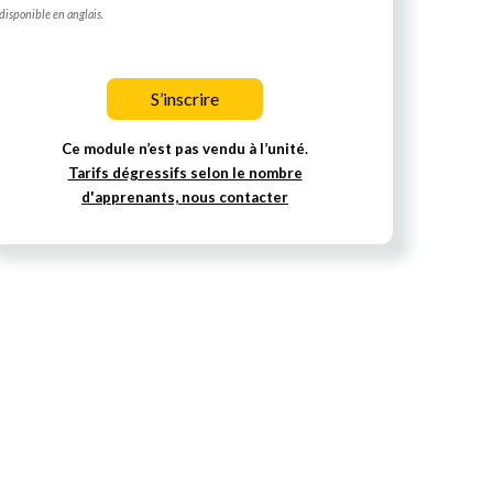
disponible en anglais.
S’inscrire
Ce module n’est pas vendu à l’unité.
Tarifs dégressifs selon le nombre
d'apprenants, nous contacter