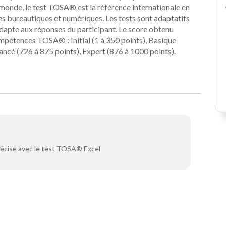
 monde, le test TOSA® est la référence internationale en
es bureautiques et numériques. Les tests sont adaptatifs
'adapte aux réponses du participant. Le score obtenu
compétences TOSA® : Initial (1 à 350 points), Basique
ancé (726 à 875 points), Expert (876 à 1000 points).
récise avec le test TOSA® Excel