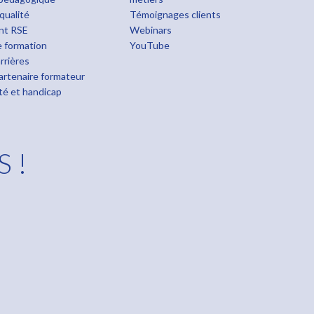
qualité
Témoignages clients
nt RSE
Webinars
 formation
YouTube
rrières
rtenaire formateur
ité et handicap
S !