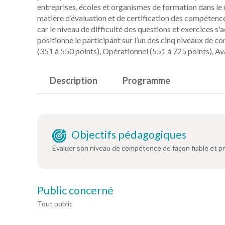
entreprises, écoles et organismes de formation dans le
matière d’évaluation et de certification des compétenc
car le niveau de difficulté des questions et exercices s
positionne le participant sur l’un des cinq niveaux de 
(351 à 550 points), Opérationnel (551 à 725 points), Av
Description
Programme
Objectifs pédagogiques
Évaluer son niveau de compétence de façon fiable et p
Public concerné
Tout public