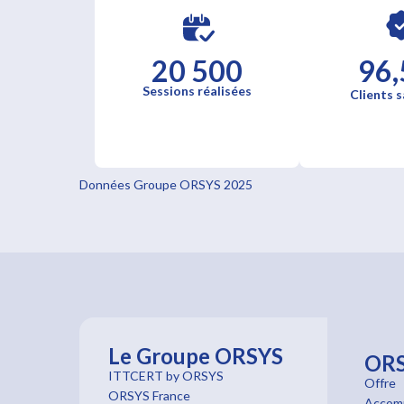
20 500
96,
Sessions réalisées
Clients s
Données Groupe ORSYS 2025
Le Groupe ORSYS
OR
ITTCERT by ORSYS
Offre
ORSYS France
Accom