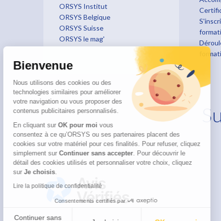
ORSYS Institut
Certifi
ORSYS Belgique
S'inscr
ORSYS Suisse
format
ORSYS le mag'
Déroul
format
Bienvenue
Nous utilisons des cookies ou des
technologies similaires pour améliorer
votre navigation ou vous proposer des
Su
contenus publicitaires personnalisés.
En cliquant sur
OK pour moi
vous
consentez à ce qu’ORSYS ou ses partenaires placent des
cookies sur votre matériel pour ces finalités. Pour refuser, cliquez
simplement sur
Continuer sans accepter
.
Pour découvrir le
détail des cookies utilisés et personnaliser votre choix, cliquez
sur
Je choisis
.
Lire la politique de confidentialité
Consentements certifiés par
Continuer sans