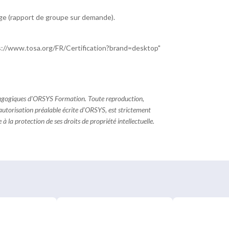
age (rapport de groupe sur demande).
ttps://www.tosa.org/FR/Certification?brand=desktop"
dagogiques d'ORSYS Formation. Toute reproduction,
 autorisation préalable écrite d'ORSYS, est strictement
à la protection de ses droits de propriété intellectuelle.