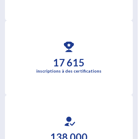
17 615
inscriptions à des certifications
138 000