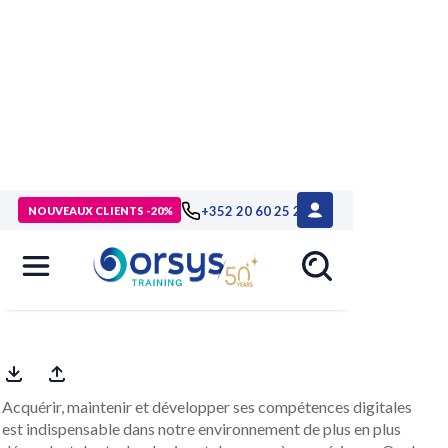
+352 20 60 25 26
NOUVEAUX CLIENTS -20%
Développer ses connaissances et
compétences digitales, Certification
DiGiTT®
Acquérir, maintenir et développer ses compétences digitales
est indispensable dans notre environnement de plus en plus