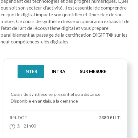
dépendant des technologies et des progrès numériques. Quel
que soit son secteur d’activité, il est essentiel de comprendre
en quoi le digital impacte son quotidien et l’exercice de son
métier. Ce cours de synthèse dresse un panorama exhaustif de
l’état de l’art de l’écosystème digital et vous prépare
parallèlement au passage de la certification DiGiTT® sur les
neuf compétences-clés digitales.
INTER
INTRA
SUR MESURE
Cours de synthèse
en présentiel ou à distance
Disponible en anglais, à la demande
Réf.
DGT
2380 € H.T.
3j
- 21h00