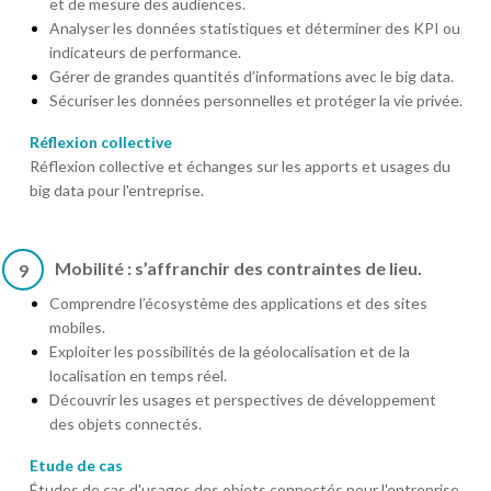
et de mesure des audiences.
Analyser les données statistiques et déterminer des KPI ou
indicateurs de performance.
Gérer de grandes quantités d’informations avec le big data.
Sécuriser les données personnelles et protéger la vie privée.
Réflexion collective
Réflexion collective et échanges sur les apports et usages du
big data pour l'entreprise.
Mobilité : s’affranchir des contraintes de lieu.
9
Comprendre l’écosystème des applications et des sites
mobiles.
Exploiter les possibilités de la géolocalisation et de la
localisation en temps réel.
Découvrir les usages et perspectives de développement
des objets connectés.
Etude de cas
Études de cas d'usages des objets connectés pour l'entreprise.