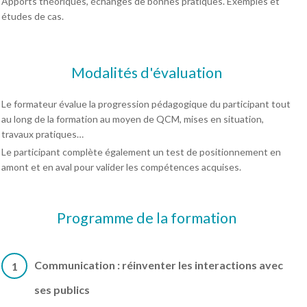
Apports théoriques, échanges de bonnes pratiques. Exemples et
études de cas.
Modalités d'évaluation
Le formateur évalue la progression pédagogique du participant tout
au long de la formation au moyen de QCM, mises en situation,
travaux pratiques…
Le participant complète également un test de positionnement en
amont et en aval pour valider les compétences acquises.
Programme de la formation
Communication : réinventer les interactions avec
1
ses publics