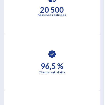
20 500
Sessions réalisées
96,5 %
Clients satisfaits