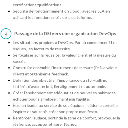
certifications/qualifications.
Sécurité de fonctionnement on cloud : avec les SLA en
utilisant les fonctionnalités de la plateforme.
Passage de la DSI vers une organisation DevOps
4
Les situations propices à DevOps. Par où commencer ? Les
risques, les facteurs de réussite.
Se focaliser sur la réussite : la valeur client et la mesure du
succès.
Construire ensemble l'instrument de mesure (lié à la valeur
client) et organiser le feedback.
Définition des objectifs : l'importance du storytelling,
l'intérêt d'avoir un but, lier alignement et autonomie.
Créer l'environnement adéquat et de nouvelles habitudes,
échouer pour s'améliorer, maintenir l'agilité.
Être un leader au service de ses équipes : céder le contrôle,
inspirer et soutenir, créer son propre manifesto.
Renforcer l'audace, sortir de la zone de confort, provoquer la
résilience, accepter et gérer l'échec.