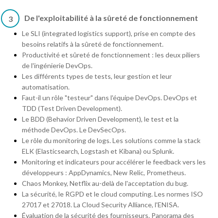
De l'exploitabilité à la sûreté de fonctionnement
3
Le SLI (integrated logistics support), prise en compte des
besoins relatifs à la sûreté de fonctionnement.
Productivité et sûreté de fonctionnement : les deux piliers
de l'ingénierie DevOps.
Les différents types de tests, leur gestion et leur
automatisation.
Faut-il un rôle "testeur" dans l'équipe DevOps. DevOps et
TDD (Test Driven Development).
Le BDD (Behavior Driven Development), le test et la
méthode DevOps. Le DevSecOps.
Le rôle du monitoring de logs. Les solutions comme la stack
ELK (Elasticsearch, Logstash et Kibana) ou Splunk.
Monitoring et indicateurs pour accélérer le feedback vers les
développeurs : AppDynamics, New Relic, Prometheus.
Chaos Monkey, Netflix au-delà de l'acceptation du bug.
La sécurité, le RGPD et le cloud computing. Les normes ISO
27017 et 27018. La Cloud Security Alliance, l'ENISA.
Évaluation de la sécurité des fournisseurs. Panorama des