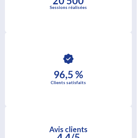
20 500
Sessions réalisées
96,5 %
Clients satisfaits
Avis clients
4,4/5