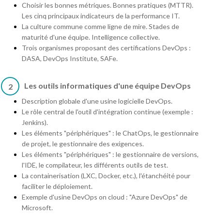
Choisir les bonnes métriques. Bonnes pratiques (MTTR).
Les cinq principaux indicateurs de la performance IT.
La culture commune comme ligne de mire. Stades de
maturité d'une équipe. Intelligence collective.
Trois organismes proposant des certifications DevOps :
DASA, DevOps Institute, SAFe.
Les outils informatiques d'une équipe DevOps
2
Description globale d'une usine logicielle DevOps.
Le rôle central de l'outil d'intégration continue (exemple :
Jenkins).
Les éléments "périphériques" : le ChatOps, le gestionnaire
de projet, le gestionnaire des exigences.
Les éléments "périphériques" : le gestionnaire de versions,
l'IDE, le compilateur, les différents outils de test.
La containerisation (LXC, Docker, etc.), l'étanchéité pour
faciliter le déploiement.
Exemple d'usine DevOps on cloud : "Azure DevOps" de
Microsoft.