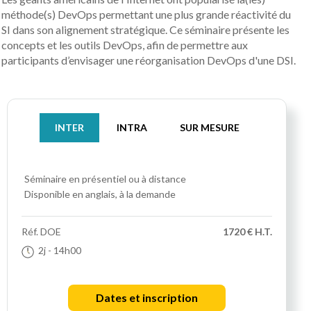
méthode(s) DevOps permettant une plus grande réactivité du
SI dans son alignement stratégique. Ce séminaire présente les
concepts et les outils DevOps, afin de permettre aux
participants d’envisager une réorganisation DevOps d'une DSI.
INTER
INTRA
SUR MESURE
Séminaire
en présentiel ou à distance
Disponible en anglais, à la demande
Réf.
DOE
1720 € H.T.
2j
- 14h00
Dates et inscription