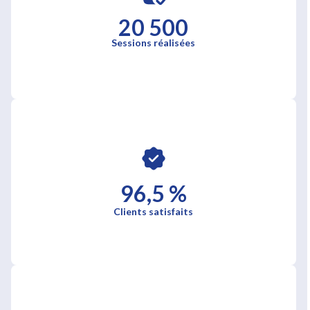
20 500
Sessions réalisées
96,5 %
Clients satisfaits