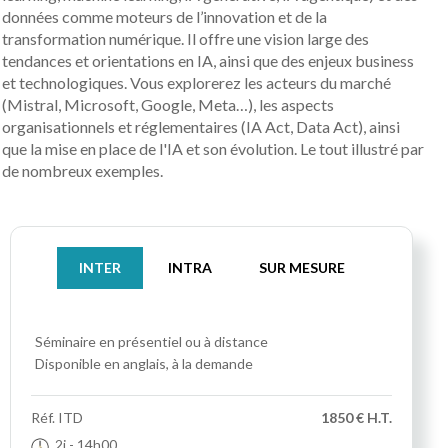
données comme moteurs de l’innovation et de la
transformation numérique. Il offre une vision large des
tendances et orientations en IA, ainsi que des enjeux business
et technologiques. Vous explorerez les acteurs du marché
(Mistral, Microsoft, Google, Meta…), les aspects
organisationnels et réglementaires (IA Act, Data Act), ainsi
que la mise en place de l'IA et son évolution. Le tout illustré par
de nombreux exemples.
INTER
INTRA
SUR MESURE
Séminaire
en présentiel ou à distance
Disponible en anglais, à la demande
Réf.
ITD
1850 € H.T.
2j
- 14h00