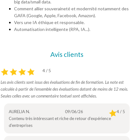
big data/small data.
Comment allier souveraineté et modernité notamment des
GAFA (Google, Apple, Facebook, Amazon).
Vers une IA éthique et responsable.
Automatisation intelligente (RPA, IA...).
Avis clients
4 / 5
Les avis clients sont issus des évaluations de fin de formation. La note est
calculée à partir de l’ensemble des évaluations datant de moins de 12 mois.
Seules celles avec un commentaire textuel sont affichées.
AURELIA N.
09/06/26
4 / 5
Contenu très intéressant et riche de retour d’expérience
d’entreprises