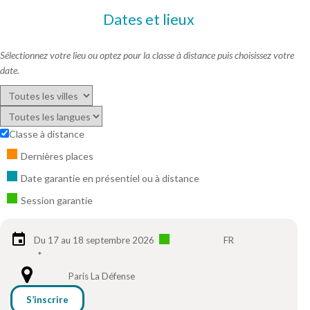
Dates et lieux
Sélectionnez votre lieu ou optez pour la classe à distance puis choisissez votre
date.
Classe à distance
Dernières places
Date garantie en présentiel ou à distance
Session garantie
Du 17 au 18 septembre 2026
FR
*
Paris La Défense
S’inscrire