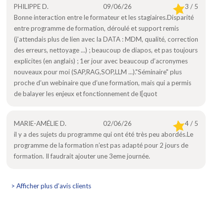
PHILIPPE D.
09/06/26
3 / 5
Bonne interaction entre le formateur et les stagiaires.Disparité
entre programme de formation, déroulé et support remis
(j’attendais plus de lien avec la DATA : MDM, qualité, correction
des erreurs, nettoyage ...) ; beaucoup de diapos, et pas toujours
explicites (en anglais) ; 1er jour avec beaucoup d’acronymes
nouveaux pour moi (SAP,RAG,SOP,LLM ...)."Séminaire" plus
proche d’un webinaire que d’une formation, mais qui a permis
de balayer les enjeux et fonctionnement de l[quot
MARIE-AMÉLIE D.
02/06/26
4 / 5
il y a des sujets du programme qui ont été très peu abordés.Le
programme de la formation n’est pas adapté pour 2 jours de
formation. Il faudrait ajouter une 3eme journée.
> Afficher plus d’avis clients