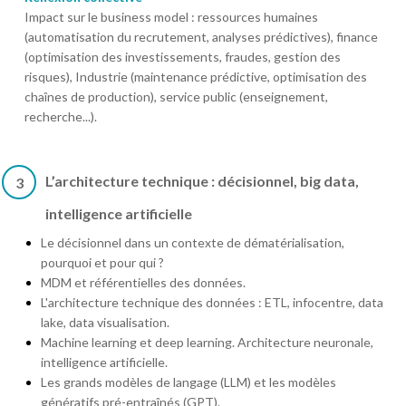
Impact sur le business model : ressources humaines
(automatisation du recrutement, analyses prédictives), finance
(optimisation des investissements, fraudes, gestion des
risques), Industrie (maintenance prédictive, optimisation des
chaînes de production), service public (enseignement,
recherche...).
L’architecture technique : décisionnel, big data,
3
intelligence artificielle
Le décisionnel dans un contexte de dématérialisation,
pourquoi et pour qui ?
MDM et référentielles des données.
L'architecture technique des données : ETL, infocentre, data
lake, data visualisation.
Machine learning et deep learning. Architecture neuronale,
intelligence artificielle.
Les grands modèles de langage (LLM) et les modèles
génératifs pré-entraînés (GPT).