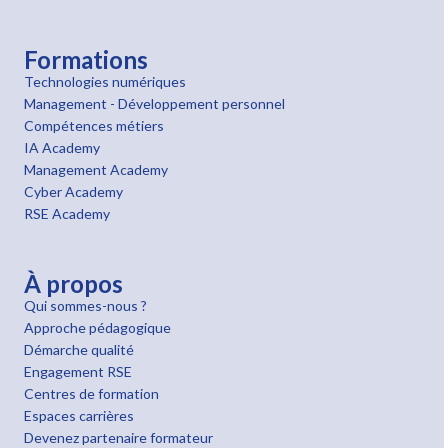
Formations
Technologies numériques
Management - Développement personnel
Compétences métiers
IA Academy
Management Academy
Cyber Academy
RSE Academy
À propos
Qui sommes-nous ?
Approche pédagogique
Démarche qualité
Engagement RSE
Centres de formation
Espaces carrières
Devenez partenaire formateur