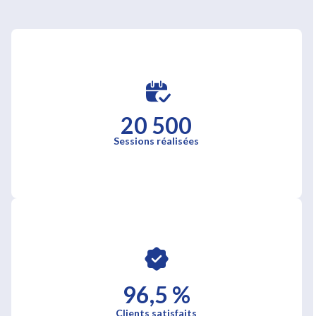
20 500
Sessions réalisées
96,5 %
Clients satisfaits