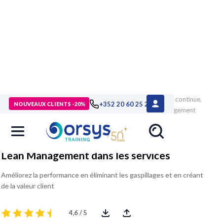
> Formations
>
Compétences métiers
>
Lean, amélioration continue,
+352 20 60 25 26
NOUVEAUX CLIENTS -20%
QSE
>
Lean, amélioration continue
>
Formation Lean Management
dans les services
Lean Management dans les services
Améliorez la performance en éliminant les gaspillages et en créant
de la valeur client
4,6 / 5