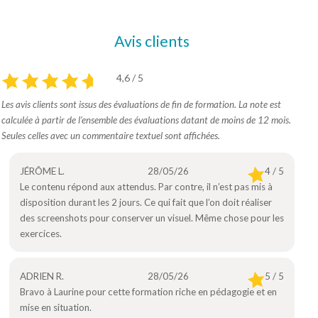
Avis clients
4,6 / 5
Les avis clients sont issus des évaluations de fin de formation. La note est
calculée à partir de l’ensemble des évaluations datant de moins de 12 mois.
Seules celles avec un commentaire textuel sont affichées.
JÉRÔME L.
28/05/26
4 / 5
Le contenu répond aux attendus. Par contre, il n’est pas mis à
disposition durant les 2 jours. Ce qui fait que l’on doit réaliser
des screenshots pour conserver un visuel. Même chose pour les
exercices.
ADRIEN R.
28/05/26
5 / 5
Bravo à Laurine pour cette formation riche en pédagogie et en
mise en situation.