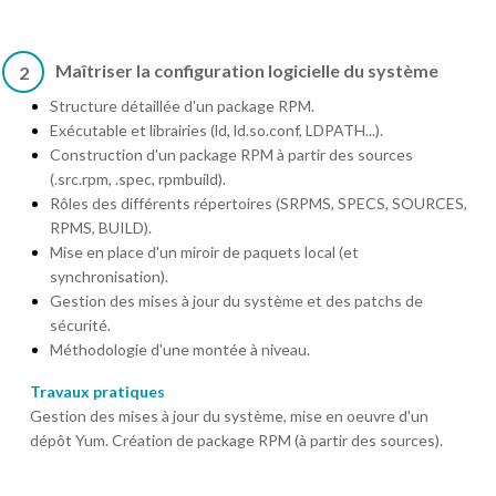
Maîtriser la configuration logicielle du système
2
Structure détaillée d'un package RPM.
Exécutable et librairies (ld, ld.so.conf, LDPATH...).
Construction d'un package RPM à partir des sources
(.src.rpm, .spec, rpmbuild).
Rôles des différents répertoires (SRPMS, SPECS, SOURCES,
RPMS, BUILD).
Mise en place d'un miroir de paquets local (et
synchronisation).
Gestion des mises à jour du système et des patchs de
sécurité.
Méthodologie d'une montée à niveau.
Travaux pratiques
Gestion des mises à jour du système, mise en oeuvre d'un
dépôt Yum. Création de package RPM (à partir des sources).