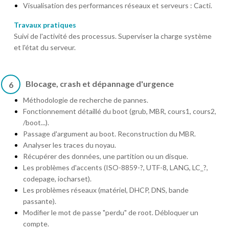
Visualisation des performances réseaux et serveurs : Cacti.
Travaux pratiques
Suivi de l'activité des processus. Superviser la charge système
et l'état du serveur.
Blocage, crash et dépannage d'urgence
6
Méthodologie de recherche de pannes.
Fonctionnement détaillé du boot (grub, MBR, cours1, cours2,
/boot...).
Passage d'argument au boot. Reconstruction du MBR.
Analyser les traces du noyau.
Récupérer des données, une partition ou un disque.
Les problèmes d'accents (ISO-8859-?, UTF-8, LANG, LC_?,
codepage, iocharset).
Les problèmes réseaux (matériel, DHCP, DNS, bande
passante).
Modifier le mot de passe "perdu" de root. Débloquer un
compte.