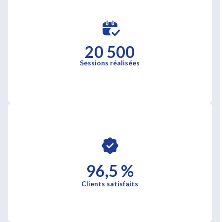
20 500
Sessions réalisées
96,5 %
Clients satisfaits