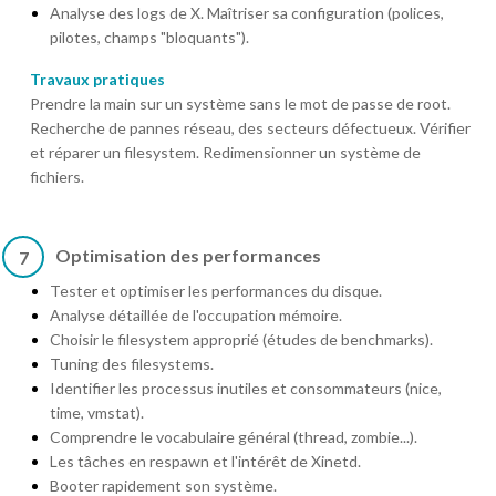
Analyse des logs de X. Maîtriser sa configuration (polices,
pilotes, champs "bloquants").
Travaux pratiques
Prendre la main sur un système sans le mot de passe de root.
Recherche de pannes réseau, des secteurs défectueux. Vérifier
et réparer un filesystem. Redimensionner un système de
fichiers.
Optimisation des performances
7
Tester et optimiser les performances du disque.
Analyse détaillée de l'occupation mémoire.
Choisir le filesystem approprié (études de benchmarks).
Tuning des filesystems.
Identifier les processus inutiles et consommateurs (nice,
time, vmstat).
Comprendre le vocabulaire général (thread, zombie...).
Les tâches en respawn et l'intérêt de Xinetd.
Booter rapidement son système.