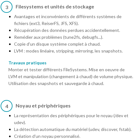
Filesystems et unités de stockage
3
Avantages et inconvénients de différents systèmes de
fichiers (ext3, ReiserFS, JFS, XFS).
Récupération des données perdues accidentellement.
Remédier aux problèmes (tune2fs, debugfs...).
Copie d'un disque système complet à chaud.
LVM : modes linéaire, stripping, mirroring, les snapshots.
Travaux pratiques
Monter et tester différents FileSystems. Mise en oeuvre de
LVM et manipulation (changement à chaud) de volume physique.
Utilisation des snapshots et sauvegarde à chaud.
Noyau et périphériques
4
La représentation des périphériques pour le noyau (/dev et
udev).
La détection automatique du matériel (udev, discover, fstab).
Création d'un noyau personnalisé.