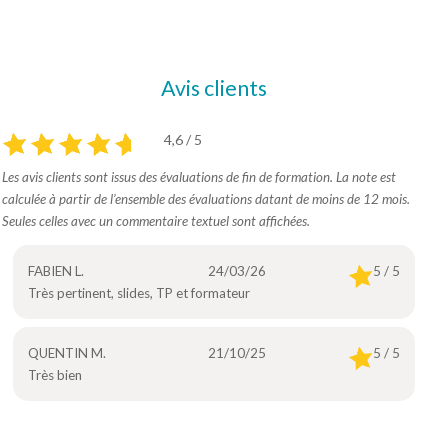
Avis clients
4,6 / 5
Les avis clients sont issus des évaluations de fin de formation. La note est
calculée à partir de l’ensemble des évaluations datant de moins de 12 mois.
Seules celles avec un commentaire textuel sont affichées.
FABIEN L.
24/03/26
5 / 5
Très pertinent, slides, TP et formateur
QUENTIN M.
21/10/25
5 / 5
Très bien