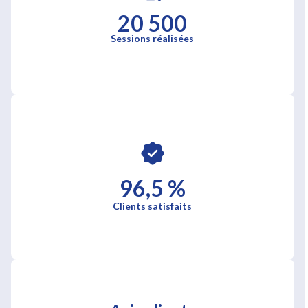
20 500
Sessions réalisées
96,5 %
Clients satisfaits