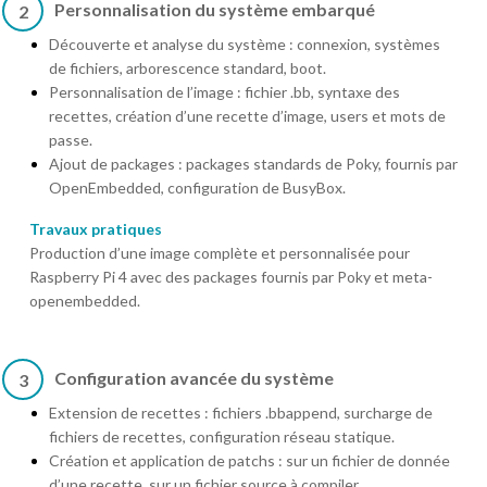
Personnalisation du système embarqué
2
Découverte et analyse du système : connexion, systèmes
de fichiers, arborescence standard, boot.
Personnalisation de l’image : fichier .bb, syntaxe des
recettes, création d’une recette d’image, users et mots de
passe.
Ajout de packages : packages standards de Poky, fournis par
OpenEmbedded, configuration de BusyBox.
Travaux pratiques
Production d’une image complète et personnalisée pour
Raspberry Pi 4 avec des packages fournis par Poky et meta-
openembedded.
Configuration avancée du système
3
Extension de recettes : fichiers .bbappend, surcharge de
fichiers de recettes, configuration réseau statique.
Création et application de patchs : sur un fichier de donnée
d’une recette, sur un fichier source à compiler.