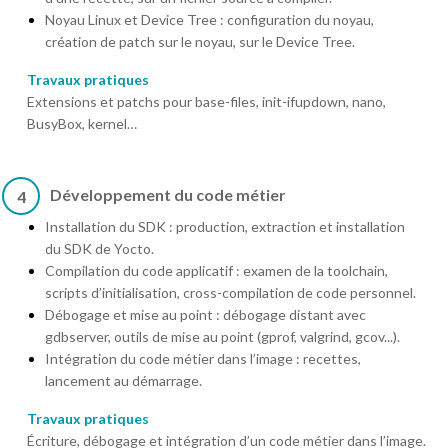
Noyau Linux et Device Tree : configuration du noyau,
création de patch sur le noyau, sur le Device Tree.
Travaux pratiques
Extensions et patchs pour base-files, init-ifupdown, nano,
BusyBox, kernel…
Développement du code métier
4
Installation du SDK : production, extraction et installation
du SDK de Yocto.
Compilation du code applicatif : examen de la toolchain,
scripts d’initialisation, cross-compilation de code personnel.
Débogage et mise au point : débogage distant avec
gdbserver, outils de mise au point (gprof, valgrind, gcov...).
Intégration du code métier dans l’image : recettes,
lancement au démarrage.
Travaux pratiques
Écriture, débogage et intégration d’un code métier dans l’image.