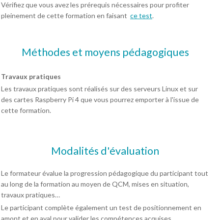
Vérifiez que vous avez les prérequis nécessaires pour profiter
pleinement de cette formation en faisant
ce test
.
Méthodes et moyens pédagogiques
Travaux pratiques
Les travaux pratiques sont réalisés sur des serveurs Linux et sur
des cartes Raspberry Pi 4 que vous pourrez emporter à l'issue de
cette formation.
Modalités d'évaluation
Le formateur évalue la progression pédagogique du participant tout
au long de la formation au moyen de QCM, mises en situation,
travaux pratiques…
Le participant complète également un test de positionnement en
amont et en aval pour valider les compétences acquises.