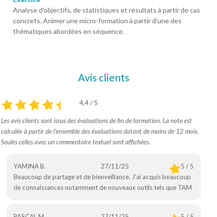
Analyse d'objectifs, de statistiques et résultats à partir de cas
concrets. Animer une micro-formation à partir d'une des
thématiques abordées en séquence.
Avis clients
4,4 / 5
Les avis clients sont issus des évaluations de fin de formation. La note est
calculée à partir de l’ensemble des évaluations datant de moins de 12 mois.
Seules celles avec un commentaire textuel sont affichées.
YAMINA B.
27/11/25
5 / 5
Beaucoup de partage et de bienveillance. J’ai acquis beaucoup
de connaissances notamment de nouveaux outils tels que TAM
PASCAL M.
27/11/25
5 / 5