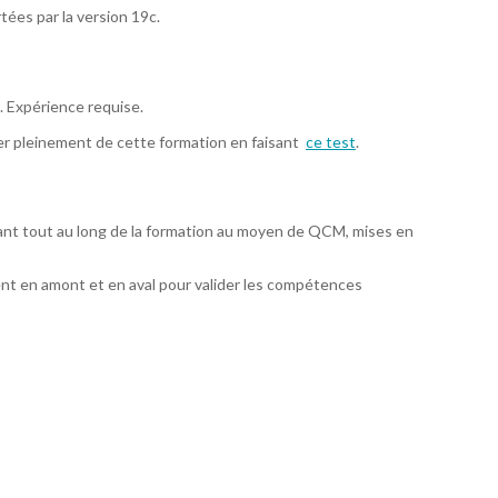
tées par la version 19c.
. Expérience requise.
ter pleinement de cette formation en faisant
ce test
.
ant tout au long de la formation au moyen de QCM, mises en
nt en amont et en aval pour valider les compétences