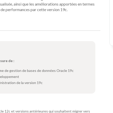
tualisée, ainsi que les améliorations apportées en termes
t de performances par cette version 19c.
esure de :
tème de gestion de bases de données Oracle 19c
éveloppement
nistration de la version 19c
e 12c et versions antérieures qui souhaitent migrer vers