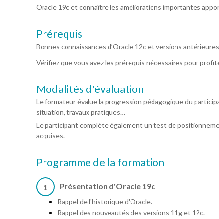
Oracle 19c et connaître les améliorations importantes appor
Prérequis
Bonnes connaissances d’Oracle 12c et versions antérieures
Vérifiez que vous avez les prérequis nécessaires pour profi
Modalités d'évaluation
Le formateur évalue la progression pédagogique du particip
situation, travaux pratiques…
Le participant complète également un test de positionneme
acquises.
Programme de la formation
Présentation d'Oracle 19c
1
Rappel de l'historique d'Oracle.
Rappel des nouveautés des versions 11g et 12c.