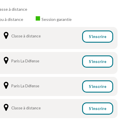
asse à distance
ou à distance
Session garantie
Classe à distance
S’inscrire
Paris La Défense
S’inscrire
Paris La Défense
S’inscrire
Classe à distance
S’inscrire