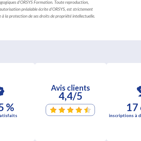
dagogiques d'ORSYS Formation. Toute reproduction,
 autorisation préalable écrite d'ORSYS, est strictement
à la protection de ses droits de propriété intellectuelle.
Avis clients
4,4/5
5 %
17
atisfaits
inscriptions à d