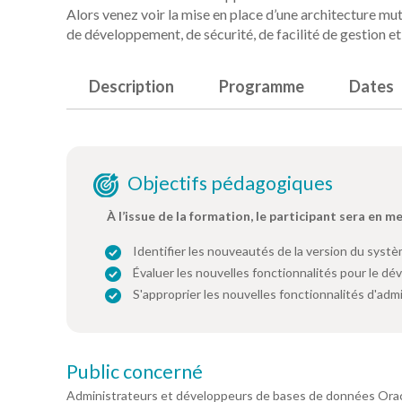
Alors venez voir la mise en place d’une architecture mu
de développement, de sécurité, de facilité de gestion e
Description
Programme
Dates
Objectifs pédagogiques
À l’issue de la formation, le participant sera en m
Identifier les nouveautés de la version du sys
Évaluer les nouvelles fonctionnalités pour le d
S'approprier les nouvelles fonctionnalités d'admi
Public concerné
Administrateurs et développeurs de bases de données Oracl