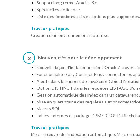
Support long terme Oracle 19c.
Spécificités de licence.
Liste des fonctionnalités et options plus supportées.
Travaux pratiques
Création d'un environnement mutualisé.
Nouveautés pour le développement
2
Nouvelle façon d'installer un client Oracle à travers l
Fonctionnalité Easy Connect Plus : connecter les ap
Ajouts dans le support de JavaScript Object Notatio
Option DISTINCT dans les requêtes LISTAGG d'un 
Gestion automatique des index dans un datawarehou
Mise en quarantaine des requêtes surconsommatrice
Macros SQL.
Tables externes et package DBMS_CLOUD. Blockchain
Travaux pratiques
Mise en œuvre de l'indexation automatique. Mise en qua