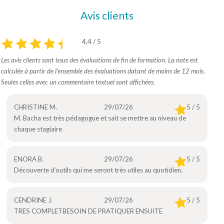
Avis clients
4,4 / 5
Les avis clients sont issus des évaluations de fin de formation. La note est
calculée à partir de l’ensemble des évaluations datant de moins de 12 mois.
Seules celles avec un commentaire textuel sont affichées.
CHRISTINE M.
29/07/26
5 / 5
M. Bacha est très pédagogue et sait se mettre au niveau de
chaque stagiaire
ENORA B.
29/07/26
5 / 5
Découverte d’outils qui me seront très utiles au quotidien.
CENDRINE J.
29/07/26
5 / 5
TRES COMPLETBESOIN DE PRATIQUER ENSUITE