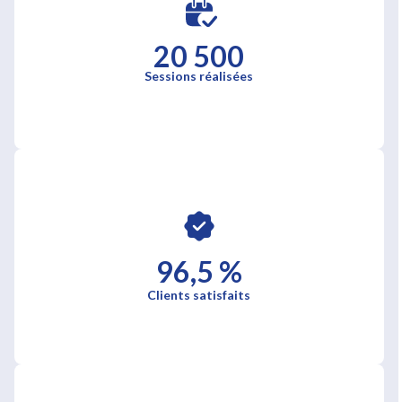
20 500
Sessions réalisées
96,5 %
Clients satisfaits