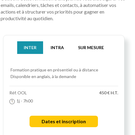
emails, calendriers, tâches et contacts, à automatiser vos
actions et à structurer vos priorités pour gagner en
productivité au quotidien.
INTER
INTRA
SUR MESURE
Formation pratique
en présentiel ou à distance
Disponible en anglais, à la demande
Réf.
OOL
450 € H.T.
1j
- 7h00
Dates et inscription