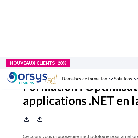
> Formations
>
Technologies numériques
>
Langages et dévelo
NOUVEAUX CLIENTS -20%
Domaines de formation
Solutions
Formation : Optimisat
applications .NET en 
Ce cours vous propose une méthodologie pour améliorer 