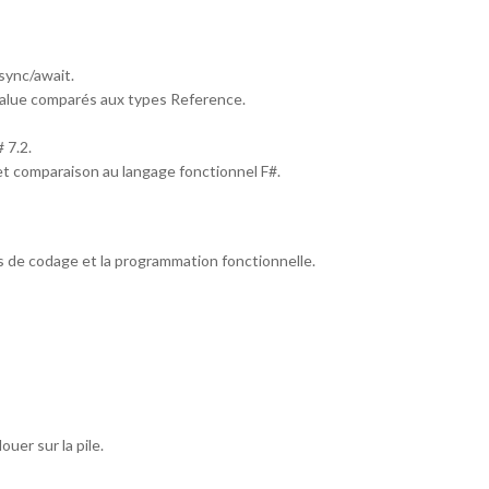
sync/await.
alue comparés aux types Reference.
 7.2.
t comparaison au langage fonctionnel F#.
 de codage et la programmation fonctionnelle.
ouer sur la pile.