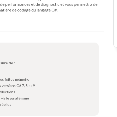
se de performances et de diagnostic et vous permettra de
 matière de codage du langage C#.
esure de :
les fuites mémoire
 versions C# 7, 8 et 9
ollections
ia le parallélisme
réelles