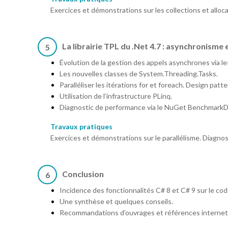
Exercices et démonstrations sur les collections et allocat
La librairie TPL du .Net 4.7 : asynchronisme 
5
Évolution de la gestion des appels asynchrones via le
Les nouvelles classes de System.Threading.Tasks.
Paralléliser les itérations for et foreach. Design patt
Utilisation de l’infrastructure PLinq.
Diagnostic de performance via le NuGet BenchmarkD
Travaux pratiques
Exercices et démonstrations sur le parallélisme. Diagn
Conclusion
6
Incidence des fonctionnalités C# 8 et C# 9 sur le code
Une synthèse et quelques conseils.
Recommandations d’ouvrages et références internet