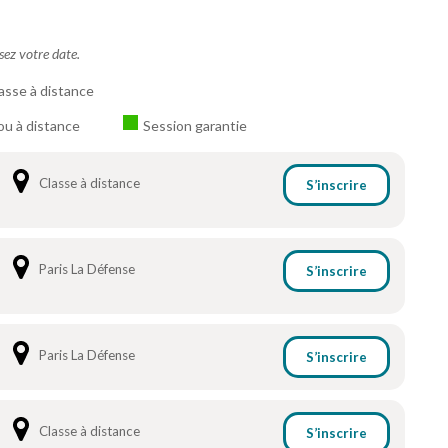
ssez votre date.
asse à distance
ou à distance
Session garantie
Classe à distance
S’inscrire
Paris La Défense
S’inscrire
Paris La Défense
S’inscrire
Classe à distance
S’inscrire