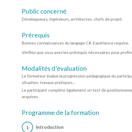
Public concerné
Développeurs, ingénieurs, architectes, chefs de projet.
Prérequis
Bonnes connaissances du langage C#. Expérience requise.
Vérifiez que vous avez les prérequis nécessaires pour profi
Modalités d'évaluation
Le formateur évalue la progression pédagogique du particip
situation, travaux pratiques…
Le participant complète également un test de positionneme
acquises.
Programme de la formation
Introduction
1