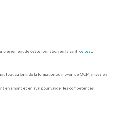
ter pleinement de cette formation en faisant
ce test
.
ant tout au long de la formation au moyen de QCM, mises en
nt en amont et en aval pour valider les compétences