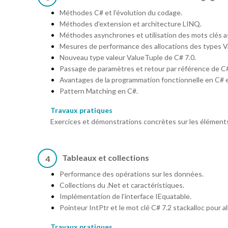
Méthodes C# et l’évolution du codage.
Méthodes d’extension et architecture LINQ.
Méthodes asynchrones et utilisation des mots clés a
Mesures de performance des allocations des types V
Nouveau type valeur ValueTuple de C# 7.0.
Passage de paramètres et retour par référence de C#
Avantages de la programmation fonctionnelle en C# e
Pattern Matching en C#.
Travaux pratiques
Exercices et démonstrations concrètes sur les éléments
Tableaux et collections
4
Performance des opérations sur les données.
Collections du .Net et caractéristiques.
Implémentation de l’interface IEquatable.
Pointeur IntPtr et le mot clé C# 7.2 stackalloc pour all
Travaux pratiques