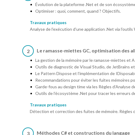
Évolution de la plateforme .Net et de son écosystèm
Optimiser : quoi, comment, quand ? Objectifs.
Travaux pratiques
Analyse de l’exécution d’une application .Net via l’outil
Le ramasse-miettes GC, optimisation des al
2
La gestion de la mémoire par le ramasse-miettes et 
Outils de diagnostic de Visual Studio, de JetBrains
Le Pattern Dispose et l’implémentation de IDisposab
Recommandations pour éviter les fuites mémoires pote
Garde-fous au design time via les Règles d’Analyse d
Outils de l’écosystème .Net pour tracer les erreurs d
Travaux pratiques
Détection et correction des fuites de mémoire. Règles d’
Méthodes C# et constructions du langage
3