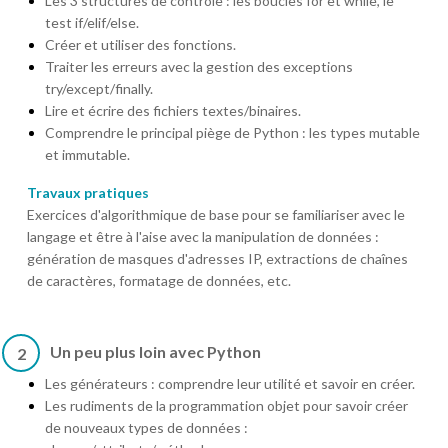
Les 3 structures de contrôle : les boucles for et while, le
test if/elif/else.
Créer et utiliser des fonctions.
Traiter les erreurs avec la gestion des exceptions
try/except/finally.
Lire et écrire des fichiers textes/binaires.
Comprendre le principal piège de Python : les types mutable
et immutable.
Travaux pratiques
Exercices d'algorithmique de base pour se familiariser avec le
langage et être à l'aise avec la manipulation de données :
génération de masques d'adresses IP, extractions de chaînes
de caractères, formatage de données, etc.
Un peu plus loin avec Python
2
Les générateurs : comprendre leur utilité et savoir en créer.
Les rudiments de la programmation objet pour savoir créer
de nouveaux types de données :