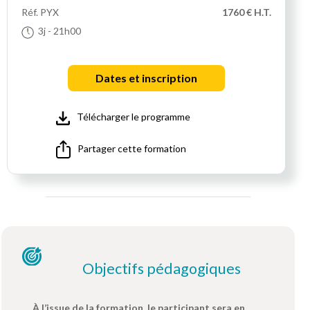
Réf.
PYX
1760 € H.T.
3j
- 21h00
Dates et inscription
Télécharger le programme
Partager cette formation
Objectifs pédagogiques
À l’issue de la formation, le participant sera en