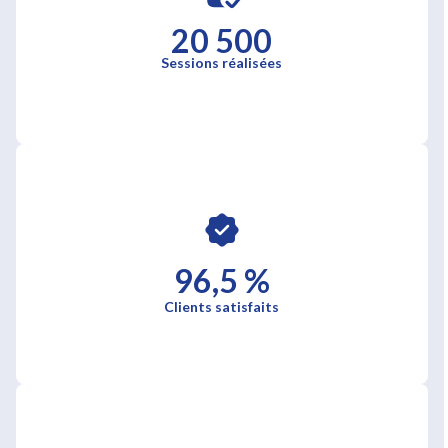
20 500
Sessions réalisées
96,5 %
Clients satisfaits