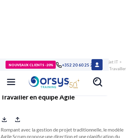
> Formations
>
Technologies numériques
>
Gestion de projet IT
>
+352 20 60 25 26
NOUVEAUX CLIENTS -20%
Démarches agiles : méthodes et certifications
>
Formation Travailler
en équipe Agile
Travailler en équipe Agile
Rompant avec la gestion de projet traditionnelle, le modèle
Agile Scrum propose une direction et une planification du