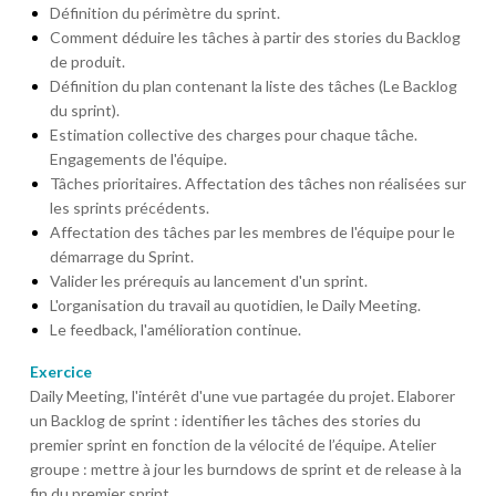
Définition du périmètre du sprint.
Comment déduire les tâches à partir des stories du Backlog
de produit.
Définition du plan contenant la liste des tâches (Le Backlog
du sprint).
Estimation collective des charges pour chaque tâche.
Engagements de l'équipe.
Tâches prioritaires. Affectation des tâches non réalisées sur
les sprints précédents.
Affectation des tâches par les membres de l'équipe pour le
démarrage du Sprint.
Valider les prérequis au lancement d'un sprint.
L'organisation du travail au quotidien, le Daily Meeting.
Le feedback, l'amélioration continue.
Exercice
Daily Meeting, l'intérêt d'une vue partagée du projet. Elaborer
un Backlog de sprint : identifier les tâches des stories du
premier sprint en fonction de la vélocité de l’équipe. Atelier
groupe : mettre à jour les burndows de sprint et de release à la
fin du premier sprint.