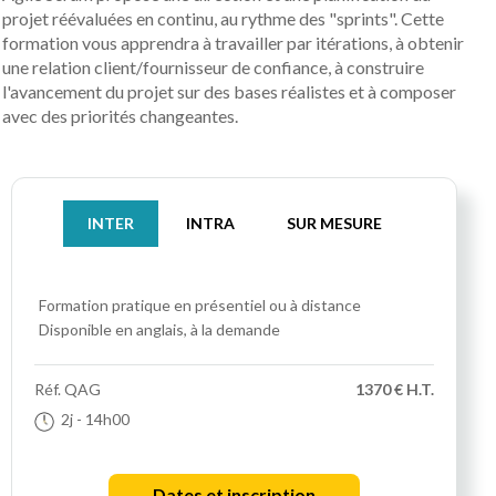
projet réévaluées en continu, au rythme des "sprints". Cette
formation vous apprendra à travailler par itérations, à obtenir
une relation client/fournisseur de confiance, à construire
l'avancement du projet sur des bases réalistes et à composer
avec des priorités changeantes.
INTER
INTRA
SUR MESURE
Formation pratique
en présentiel ou à distance
Disponible en anglais, à la demande
Réf.
QAG
1370 € H.T.
2j
- 14h00
Dates et inscription