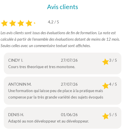
Avis clients
4,2 / 5
Les avis clients sont issus des évaluations de fin de formation. La note est
calculée à partir de l’ensemble des évaluations datant de moins de 12 mois.
Seules celles avec un commentaire textuel sont affichées.
CINDY I.
27/07/26
3 / 5
Cours tres theorique et tres monotone.
ANTONIN M.
27/07/26
4 / 5
Une formation qui laisse peu de place à la pratique mais
compense par la très grande variété des sujets évoqués
DENIS H.
01/06/26
5 / 5
Adapté au non développeur et au développeur.