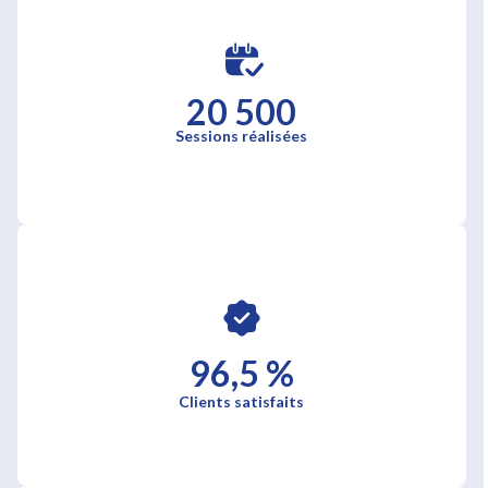
20 500
Sessions réalisées
96,5 %
Clients satisfaits