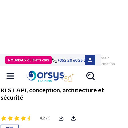
> Formations
>
Technologies numériques
>
Technologies web
>
+352 20 60 25 26
NOUVEAUX CLIENTS -20%
Web-services, APIs REST & microservices, blockchain
>
Formation
REST API, conception, architecture et sécurité
REST API, conception, architecture et
sécurité
4,2 / 5