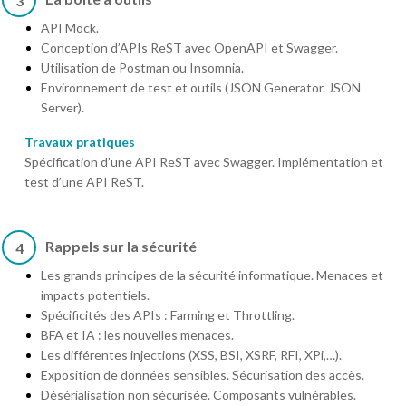
3
API Mock.
Conception d’APIs ReST avec OpenAPI et Swagger.
Utilisation de Postman ou Insomnia.
Environnement de test et outils (JSON Generator. JSON
Server).
Travaux pratiques
Spécification d’une API ReST avec Swagger. Implémentation et
test d’une API ReST.
Rappels sur la sécurité
4
Les grands principes de la sécurité informatique. Menaces et
impacts potentiels.
Spécificités des APIs : Farming et Throttling.
BFA et IA : les nouvelles menaces.
Les différentes injections (XSS, BSI, XSRF, RFI, XPi,…).
Exposition de données sensibles. Sécurisation des accès.
Désérialisation non sécurisée. Composants vulnérables.