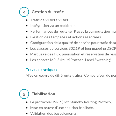
Gestion du trafic
4
Trafic de VLAN à VLAN.
Intégration via un backbone.
Performances du routage IP avec la commutation mul
Gestion des tempêtes et actions associées.
Configuration de la qualité de service pour trafic data 
Les classes de services 802.1P et leur mapping DSCP
Marquage des flux, priorisation et réservation de res
Les apports MPLS (Multi Protocol Label Switching).
Travaux pratiques
Mise en œuvre de différents trafics. Comparaison de pe
Fiabilisation
5
Le protocole HSRP (Hot Standby Routing Protocol).
Mise en œuvre d’une solution fiabilisée.
Validation des basculements.