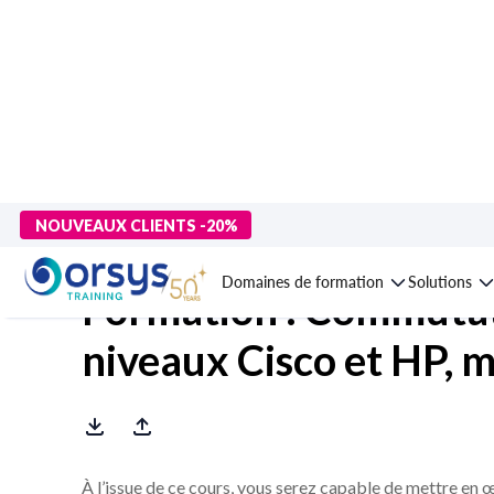
> Formations
>
Technologies numériques
>
Réseaux informatiqu
NOUVEAUX CLIENTS -20%
Domaines de formation
Solutions
Formation : Commutat
niveaux Cisco et HP, 
À l’issue de ce cours, vous serez capable de mettre en 