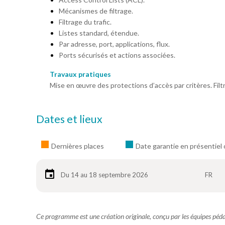
Mécanismes de filtrage.
Filtrage du trafic.
Listes standard, étendue.
Par adresse, port, applications, flux.
Ports sécurisés et actions associées.
Travaux pratiques
Mise en œuvre des protections d’accès par critères. Filtr
Dates et lieux
Dernières places
Date garantie en présentiel 
Du 14 au 18 septembre 2026
FR
Ce programme est une création originale, conçu par les équipes pé