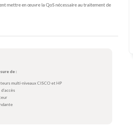
nt mettre en œuvre la QoS nécessaire au traitement de
esure de :
teurs multi-niveaux CISCO et HP
 d’accès
teur
ondante