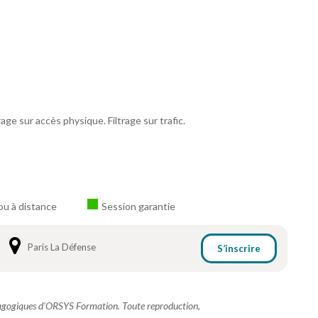
age sur accès physique. Filtrage sur trafic.
ou à distance
Session garantie
Paris La Défense
S’inscrire
dagogiques d'ORSYS Formation. Toute reproduction,