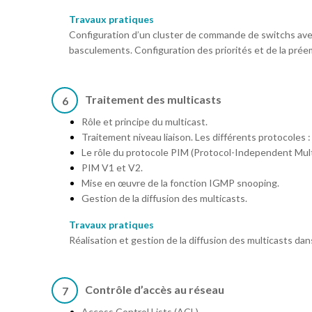
Travaux pratiques
Configuration d’un cluster de commande de switchs ave
basculements. Configuration des priorités et de la prée
Traitement des multicasts
6
Rôle et principe du multicast.
Traitement niveau liaison. Les différents protocoles 
Le rôle du protocole PIM (Protocol-Independent Mult
PIM V1 et V2.
Mise en œuvre de la fonction IGMP snooping.
Gestion de la diffusion des multicasts.
Travaux pratiques
Réalisation et gestion de la diffusion des multicasts da
Contrôle d’accès au réseau
7
Access Control Lists (ACL).