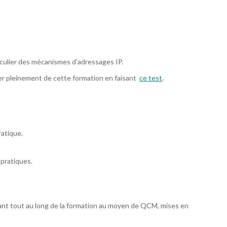
culier des mécanismes d’adressages IP.
ter pleinement de cette formation en faisant
ce test
.
atique.
 pratiques.
ant tout au long de la formation au moyen de QCM, mises en