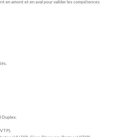
nt en amont et en aval pour valider les compétences
tés.
l Duplex.
(VTP).