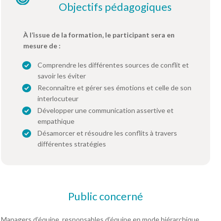
Objectifs pédagogiques
À l’issue de la formation, le participant sera en
mesure de :
Comprendre les différentes sources de conflit et
savoir les éviter
Reconnaître et gérer ses émotions et celle de son
interlocuteur
Développer une communication assertive et
empathique
Désamorcer et résoudre les conflits à travers
différentes stratégies
Public concerné
Managers d’équipe, responsables d’équipe en mode hiérarchique,