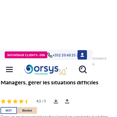
> Formations
>
Management - Développement personnel
>
+352 20 60 25 26
NOUVEAUX CLIENTS -20%
Management : compétences essentielles
>
Motivation, performance
d'équipe
>
Formation Managers, gérer les situations difficiles
Managers, gérer les situations difficiles
4,5 / 5
Dans un environnement professionnel en constante évolution,