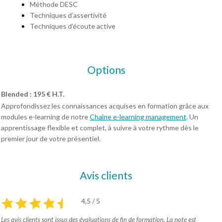
Méthode DESC
Techniques d’assertivité
Techniques d’écoute active
Options
Blended : 195 € H.T.
Approfondissez les connaissances acquises en formation grâce aux
modules e-learning de notre
Chaîne e-learning management
. Un
apprentissage flexible et complet, à suivre à votre rythme dès le
premier jour de votre présentiel.
Avis clients
4,5 / 5
Les avis clients sont issus des évaluations de fin de formation. La note est