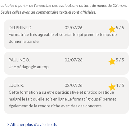
calculée à partir de l’ensemble des évaluations datant de moins de 12 mois.
Seules celles avec un commentaire textuel sont affichées.
DELPHINE D.
02/07/26
5 / 5
Formatrice très agréable et souriante qui prend le temps de
donner la parole.
PAULINE O.
02/07/26
5 / 5
Une pédagogie au top
LUCIE K.
02/07/26
4 / 5
Cette formation a su être participative et pratico pratique
malgré le fait qu’elle soit en ligne.Le format "groupe" permet
également de la rendre riche avec des cas concrets.
> Afficher plus d’avis clients