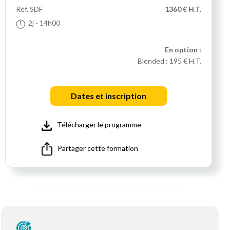
Réf.
SDF
1360 € H.T.
2j
- 14h00
En option :
Blended :
195 € H.T.
Dates et inscription
Télécharger le programme
Partager cette formation