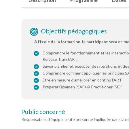
Description
Programme
Dates
Objectifs pédagogiques
À l’issue de la formation, le participant sera en m
Comprendre le fonctionnement et les interactio
Release Train (ART)
Savoir planifier et exécuter des itérations et d
Comprendre comment appliquer les principes SAF
Être en mesure d’améliorer en continu l’ART
Préparer l’examen "SAFe® Practitioner (SP)"
Public concerné
Responsables d’équipe, toute personne impliquée dans la mise