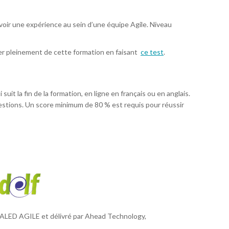
voir une expérience au sein d’une équipe Agile. Niveau
ter pleinement de cette formation en faisant
ce test
.
uit la fin de la formation, en ligne en français ou en anglais.
tions. Un score minimum de 80 % est requis pour réussir
CALED AGILE et délivré par Ahead Technology,