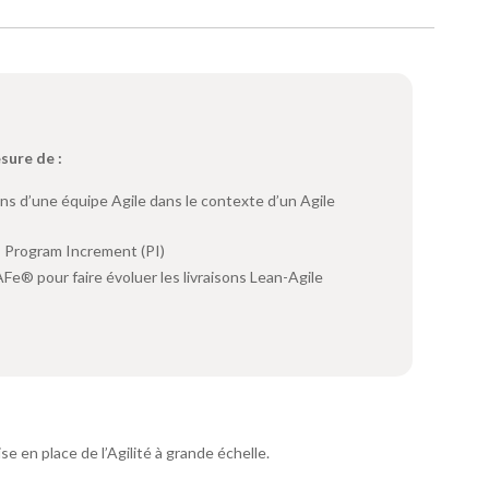
esure de :
ns d’une équipe Agile dans le contexte d’un Agile
es Program Increment (PI)
e® pour faire évoluer les livraisons Lean-Agile
 en place de l’Agilité à grande échelle.