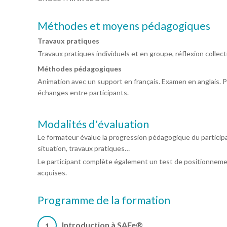
Méthodes et moyens pédagogiques
Travaux pratiques
Travaux pratiques individuels et en groupe, réflexion collect
Méthodes pédagogiques
Animation avec un support en français. Examen en anglais. Pé
échanges entre participants.
Modalités d'évaluation
Le formateur évalue la progression pédagogique du particip
situation, travaux pratiques…
Le participant complète également un test de positionneme
acquises.
Programme de la formation
Introduction à SAFe®
1