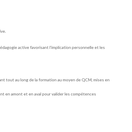
ive.
dagogie active favorisant l'implication personnelle et les
ant tout au long de la formation au moyen de QCM, mises en
nt en amont et en aval pour valider les compétences