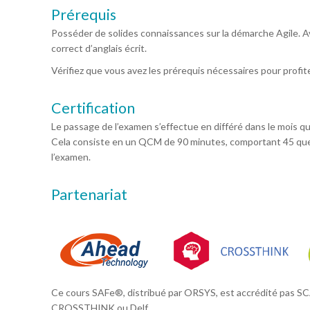
Prérequis
Posséder de solides connaissances sur la démarche Agile. A
correct d’anglais écrit.
Vérifiez que vous avez les prérequis nécessaires pour profi
Certification
Le passage de l’examen s’effectue en différé dans le mois qui s
Cela consiste en un QCM de 90 minutes, comportant 45 ques
l’examen.
Partenariat
Ce cours SAFe®, distribué par ORSYS, est accrédité pas S
CROSSTHINK ou Delf.