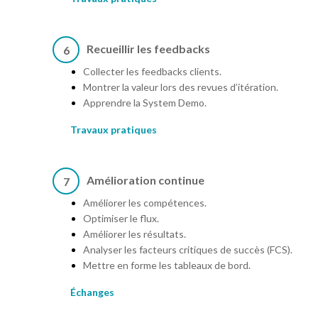
Recueillir les feedbacks
6
Collecter les feedbacks clients.
Montrer la valeur lors des revues d’itération.
Apprendre la System Demo.
Travaux pratiques
Amélioration continue
7
Améliorer les compétences.
Optimiser le flux.
Améliorer les résultats.
Analyser les facteurs critiques de succès (FCS).
Mettre en forme les tableaux de bord.
Échanges