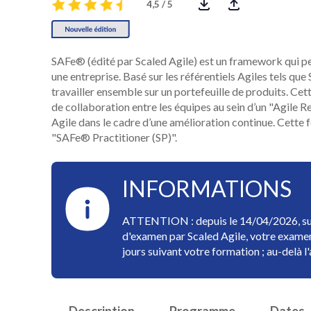
4,5 / 5
SAFe® (édité par Scaled Agile) est un framework qui pe
une entreprise. Basé sur les référentiels Agiles tels qu
travailler ensemble sur un portefeuille de produits. C
de collaboration entre les équipes au sein d’un "Agile Re
Agile dans le cadre d’une amélioration continue. Cette
"SAFe® Practitioner (SP)".
INFORMATIONS
ATTENTION : depuis le 14/04/2026, suite
d'examen par Scaled Agile, votre examen
jours suivant votre formation ; au-delà 