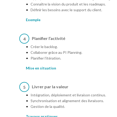
Connaître la vision du produit et les roadmaps.
Définir les besoins avec le support du client.
Exemple
Planifier l’activité
4
Créer le backlog.
Collaborer grâce au PI Planning.
Planifier l’itération.
Mise en situation
Livrer par la valeur
5
Intégration, déploiement et livraison continus.
Synchronisation et alignement des livraisons.
Gestion de la qualité.
Travaux pratiques