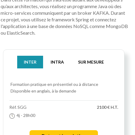
qu’aux architectes, vous réalisez un programme Java où des
micro-services communiquent par un broker KAFKA. Durant
ce projet, vous utilisez le framework Spring et connectez
l'application à une base de données NoSQL comme MongoDB
ou ElasticSearch.
INTER
INTRA
SUR MESURE
Formation pratique
en présentiel ou à distance
Disponible en anglais, à la demande
Réf.
SGG
2100 € H.T.
4j
- 28h00