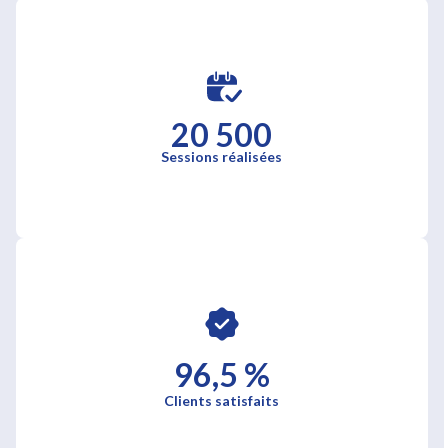
20 500
Sessions réalisées
96,5 %
Clients satisfaits