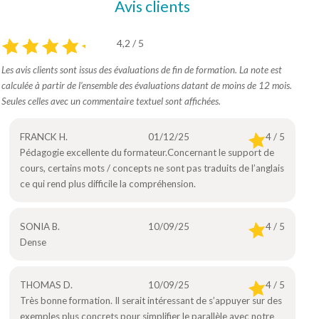
Avis clients
4,2 / 5
Les avis clients sont issus des évaluations de fin de formation. La note est
calculée à partir de l’ensemble des évaluations datant de moins de 12 mois.
Seules celles avec un commentaire textuel sont affichées.
FRANCK H.
01/12/25
4 / 5
Pédagogie excellente du formateur.Concernant le support de
cours, certains mots / concepts ne sont pas traduits de l’anglais
ce qui rend plus difficile la compréhension.
SONIA B.
10/09/25
4 / 5
Dense
THOMAS D.
10/09/25
4 / 5
Très bonne formation. Il serait intéressant de s’appuyer sur des
exemples plus concrets pour simplifier le parallèle avec notre