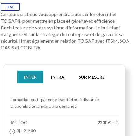
Ce cours pratique vous apprendra à utiliser le référentiel
TOGAF® pour mettre en place et gérer avec efficience
l’architecture de votre système d’information. Le but étant
d’aligner le SI sur la stratégie de l’entreprise et de garantir sa
sécurité. Il met également en relation TOGAF avec ITSM, SOA
OASIS et COBIT®.
INTER
INTRA
SUR MESURE
Formation pratique
en présentiel ou à distance
Disponible en anglais, à la demande
Réf.
TOG
2200 € H.T.
3j
- 21h00