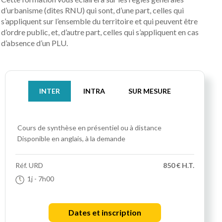
d’urbanisme (dites RNU) qui sont, d’une part, celles qui
s’appliquent sur l’ensemble du territoire et qui peuvent être
d’ordre public, et, d’autre part, celles qui s’appliquent en cas
d’absence d’un PLU.
INTER
INTRA
SUR MESURE
Cours de synthèse
en présentiel ou à distance
Disponible en anglais, à la demande
Réf.
URD
850 € H.T.
1j
- 7h00
Dates et inscription