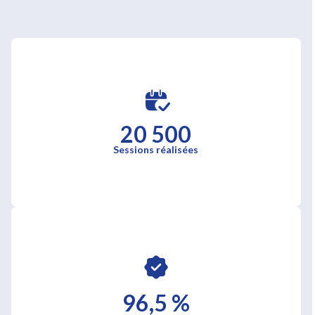
20 500
Sessions réalisées
96,5 %