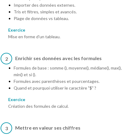
Importer des données externes.
Tris et filtres, simples et avancés.
Plage de données vs tableau.
Exercice
Mise en forme d'un tableau.
Enrichir ses données avec les formules
2
Formules de base : somme (), moyenne(), médiane(), max(),
min() et si ().
Formules avec parenthèses et pourcentages.
Quand et pourquoi utiliser le caractère "$" ?
Exercice
Création des formules de calcul.
Mettre en valeur ses chiffres
3