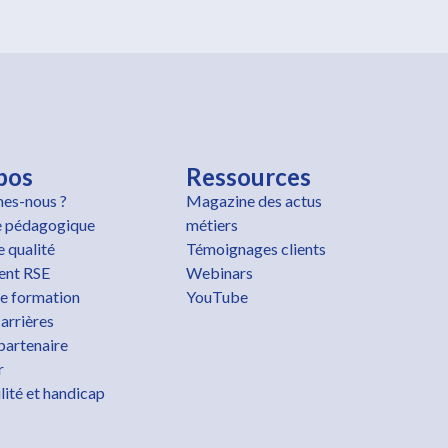
pos
Ressources
es-nous ?
Magazine des actus
 pédagogique
métiers
 qualité
Témoignages clients
nt RSE
Webinars
e formation
YouTube
arrières
partenaire
r
lité et handicap