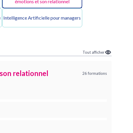
émotions et son relationnel
e
Intelligence Artificielle pour managers
Tout afficher
son relationnel
26 formations