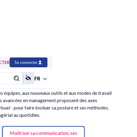
CTER
Se connecter
FR
s équipes, aux nouveaux outils et aux modes de travail
ues avancées en management proposent des axes
visuel - pour faire évoluer sa posture et ses méthodes.
gérial au quotidien.
Maîtriser sa communication, ses