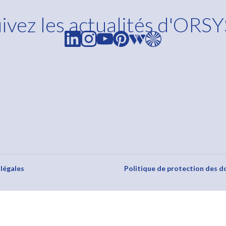
ivez les actualités d'ORSY
s Options
ètres de confidentialité, en garantissant la conformité avec le
légales
Politique de protection des d