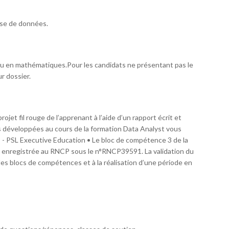
yse de données.
eau en mathématiques.Pour les candidats ne présentant pas le
r dossier.
ojet fil rouge de l’apprenant à l’aide d’un rapport écrit et
 développées au cours de la formation Data Analyst vous
is - PSL Executive Education • Le bloc de compétence 3 de la
” enregistrée au RNCP sous le n°RNCP39591. La validation du
des blocs de compétences et à la réalisation d’une période en