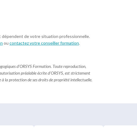
t dépendent de votre situation professionnelle.
on
ou
contactez votre conseiller formation
.
dagogiques d'ORSYS Formation. Toute reproduction,
 autorisation préalable écrite d'ORSYS, est strictement
à la protection de ses droits de propriété intellectuelle.