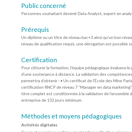
Public concerné
Personnes souhaitant devenir Data Analyst, expert en anal
Prérequis
Un diplôme ou un titre de niveau bac+3 ainsi qu'un bon niv
niveau de qualification requis, une dérogation est possible su
Certification
Pour clôturer la formation, l’équipe pédagogique évaluera le pr
d’une soutenance à distance. La validation des compétences
permettra d’obtenir : • Un certificat de l'École des Mine Par
certification RNCP de niveau 7 “Manager en data marketing
titre complet est conditionnée à la validation de l’ensemble 
entreprise de 132 jours minimum.
Méthodes et moyens pédagogiques
Activités digitales