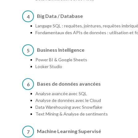
Big Data / Database
4
Langage SQL : requêtes, jointures, requêtes imbriqué
Fondamentaux des APIs de données : utilisation et f
Business Intelligence
5
Power BI & Google Sheets
Looker Studio
Bases de données avancées
6
Analyse avancée avec SQL
Analyse de données avec le Cloud
Data Warehousing avec Snowflake
Text Mining & Analyse de sentiments
Machine Learning Supervisé
7