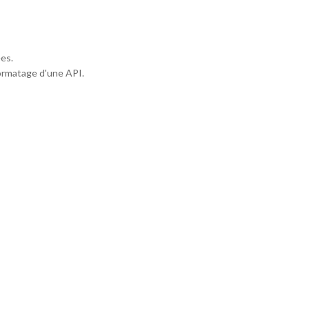
es.
ormatage d'une API.