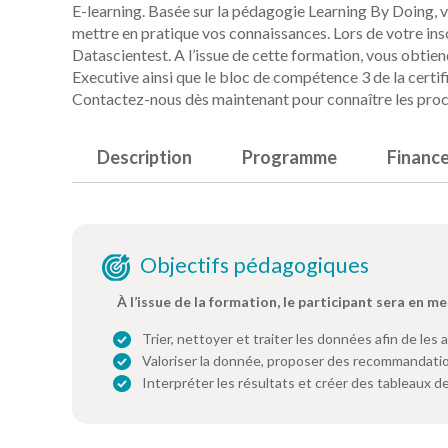
E-learning. Basée sur la pédagogie Learning By Doing, vo
mettre en pratique vos connaissances. Lors de votre ins
Datascientest. A l’issue de cette formation, vous obtien
Executive ainsi que le bloc de compétence 3 de la cert
Contactez-nous dès maintenant pour connaître les proc
Description
Programme
Financ
Objectifs pédagogiques
À l’issue de la formation, le participant sera en me
Trier, nettoyer et traiter les données afin de les 
Valoriser la donnée, proposer des recommandatio
Interpréter les résultats et créer des tableaux d