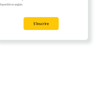
disponible en anglais.
S’inscrire