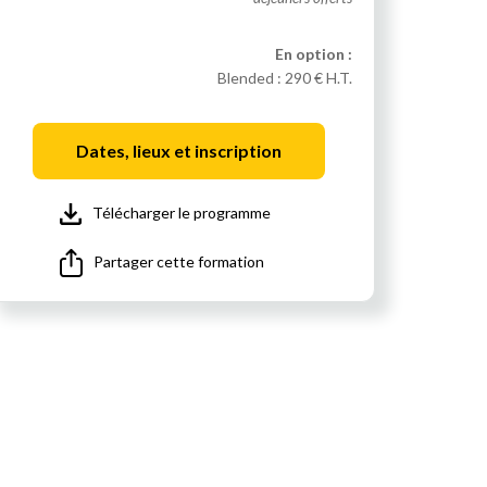
En option :
Blended :
290 € H.T.
Dates, lieux et inscription
Télécharger le programme
Partager cette formation