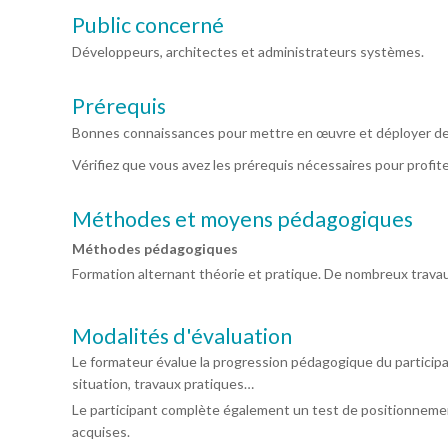
Public concerné
Développeurs, architectes et administrateurs systèmes.
Prérequis
Bonnes connaissances pour mettre en œuvre et déployer des
Vérifiez que vous avez les prérequis nécessaires pour profit
Méthodes et moyens pédagogiques
Méthodes pédagogiques
Formation alternant théorie et pratique. De nombreux travaux
Modalités d'évaluation
Le formateur évalue la progression pédagogique du particip
situation, travaux pratiques…
Le participant complète également un test de positionnemen
acquises.