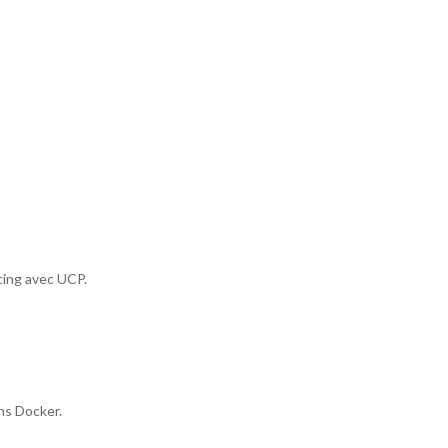
cing avec UCP.
ns Docker.