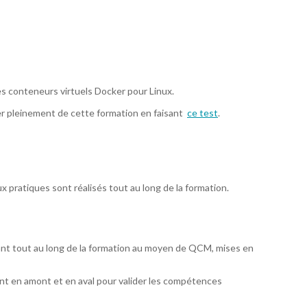
 conteneurs virtuels Docker pour Linux.
er pleinement de cette formation en faisant
ce test
.
 pratiques sont réalisés tout au long de la formation.
ant tout au long de la formation au moyen de QCM, mises en
t en amont et en aval pour valider les compétences