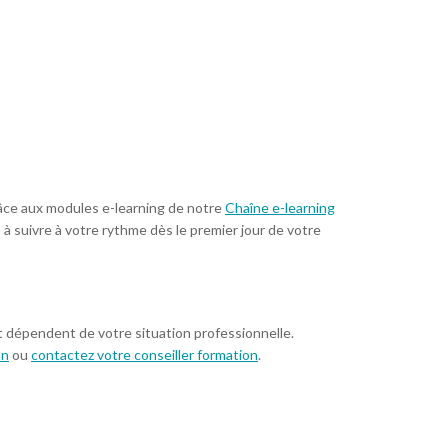
âce aux modules e-learning de notre
Chaîne e-learning
 à suivre à votre rythme dès le premier jour de votre
t dépendent de votre situation professionnelle.
on
ou
contactez votre conseiller formation
.