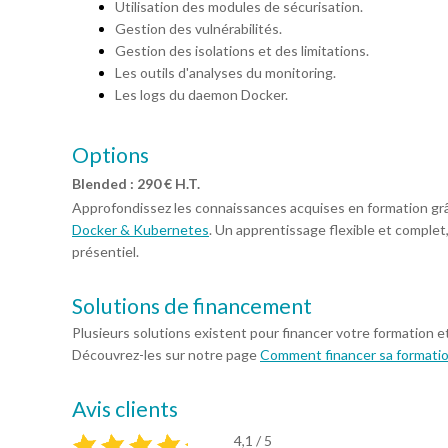
Utilisation des modules de sécurisation.
Gestion des vulnérabilités.
Gestion des isolations et des limitations.
Les outils d'analyses du monitoring.
Les logs du daemon Docker.
Options
Blended : 290 € H.T.
Approfondissez les connaissances acquises en formation gr
Docker & Kubernetes
. Un apprentissage flexible et complet,
présentiel.
Solutions de financement
Plusieurs solutions existent pour financer votre formation e
Découvrez-les sur notre page
Comment financer sa formati
Avis clients
4,1 / 5