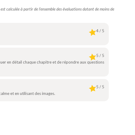
e est calculée à partir de l’ensemble des évaluations datant de moins de
4 / 5
5 / 5
quer en détail chaque chapitre et de répondre aux questions
5 / 5
calme et en utilisant des images.