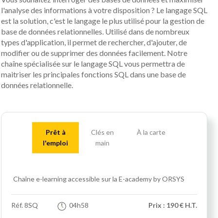
l'analyse des informations à votre disposition ? Le langage SQL
est la solution, c'est le langage le plus utilisé pour la gestion de
base de données relationnelles. Utilisé dans de nombreux
types d'application, il permet de rechercher, d'ajouter, de
modifier ou de supprimer des données facilement. Notre
chaîne spécialisée sur le langage SQL vous permettra de
maitriser les principales fonctions SQL dans une base de
données relationnelle.
Prêt à
Clés en
À la carte
l'emploi
main
Chaîne e-learning accessible sur la E-academy by ORSYS
Réf.
8SQ
04h58
Prix : 190 € H.T.