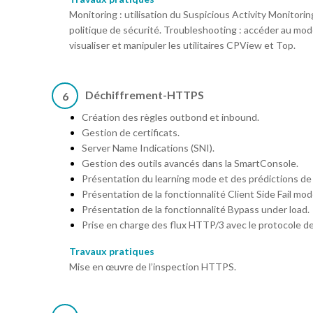
Monitoring : utilisation du Suspicious Activity Monitoring 
politique de sécurité. Troubleshooting : accéder au mo
visualiser et manipuler les utilitaires CPView et Top.
Déchiffrement-HTTPS
6
Création des règles outbond et inbound.
Gestion de certificats.
Server Name Indications (SNI).
Gestion des outils avancés dans la SmartConsole.
Présentation du learning mode et des prédictions de
Présentation de la fonctionnalité Client Side Fail mod
Présentation de la fonctionnalité Bypass under load.
Prise en charge des flux HTTP/3 avec le protocole d
Travaux pratiques
Mise en œuvre de l’inspection HTTPS.