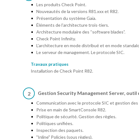
Les produits Check Point.
Nouveautés de la versions R81.xxx et R82.
Présentation du système Gaïa.
Éléments de l’architecture trois-tiers.
Architecture modulaire des “software blades”.
Check Point Infinity.
L'architecture en mode distribué et en mode standal
Le serveur de management. Le protocole SIC.
Travaux pratiques
Installation de Check Point R82.
Gestion Security Management Server, outil 
2
Communication avec le protocole SIC et gestion des 
Prise en main de SmartConsole R82.
Politique de sécurité. Gestion des règles.
Politiques unifiées.
Inspection des paquets.
"Inline" Policies (sous règles).