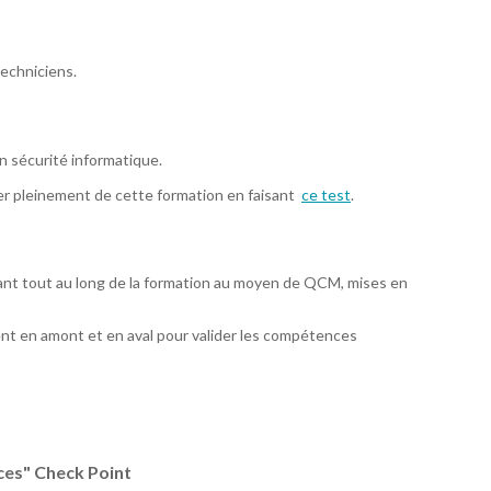
echniciens.
 sécurité informatique.
ter pleinement de cette formation en faisant
ce test
.
ant tout au long de la formation au moyen de QCM, mises en
nt en amont et en aval pour valider les compétences
nces" Check Point