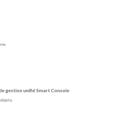
one.
de gestion unifié Smart Console
objets.