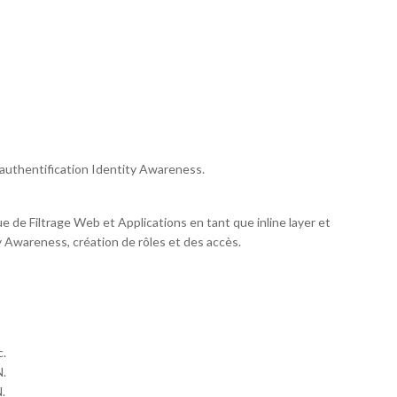
'authentification Identity Awareness.
que de Filtrage Web et Applications en tant que inline layer et
ty Awareness, création de rôles et des accès.
c.
N.
.