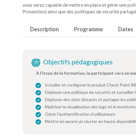
vous serez capable de mettre en place et gérer une poli
Prevention) ainsi que des politiques de sécurité parta
Description
Programme
Dates
Objectifs pédagogiques
À l’issue de la formation, le participant sera en m
Installer et configurer le produit Check Point R
Déployer une politique de sécurité et surveiller l
Déployer des sites distants et partager les poli
Maîtriser la visualisation des logs et le monitori
Gérer l’authentification d’utilisateurs
Mettre en œuvre un cluster en haute disponibili