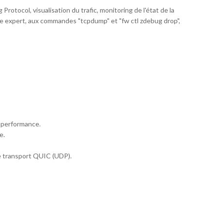
Protocol, visualisation du trafic, monitoring de l'état de la
de expert, aux commandes "tcpdump" et "fw ctl zdebug drop",
 performance.
e.
e transport QUIC (UDP).