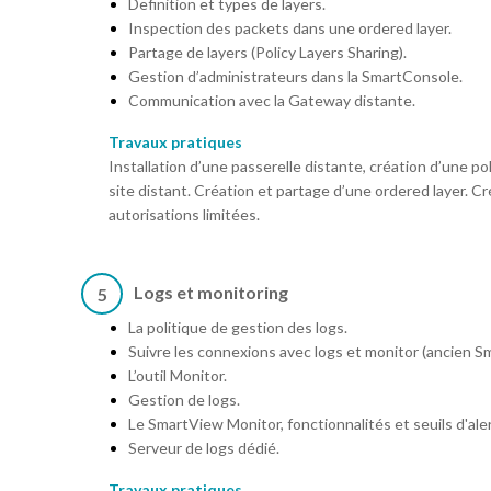
Definition et types de layers.
Inspection des packets dans une ordered layer.
Partage de layers (Policy Layers Sharing).
Gestion d’administrateurs dans la SmartConsole.
Communication avec la Gateway distante.
Travaux pratiques
Installation d’une passerelle distante, création d’une pol
site distant. Création et partage d’une ordered layer. C
autorisations limitées.
Logs et monitoring
5
La politique de gestion des logs.
Suivre les connexions avec logs et monitor (ancien S
L’outil Monitor.
Gestion de logs.
Le SmartView Monitor, fonctionnalités et seuils d'ale
Serveur de logs dédié.
Travaux pratiques