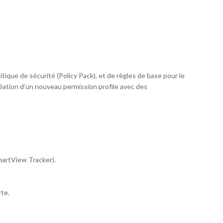
itique de sécurité (Policy Pack), et de règles de base pour le
réation d’un nouveau permission profile avec des
martView Tracker).
rte.