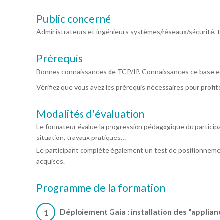
Public concerné
Administrateurs et ingénieurs systèmes/réseaux/sécurité, t
Prérequis
Bonnes connaissances de TCP/IP. Connaissances de base en
Vérifiez que vous avez les prérequis nécessaires pour profi
Modalités d'évaluation
Le formateur évalue la progression pédagogique du particip
situation, travaux pratiques…
Le participant complète également un test de positionneme
acquises.
Programme de la formation
Déploiement Gaia : installation des "applia
1