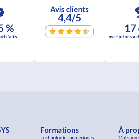
Avis clients
4,4/5
5 %
17
atisfaits
inscriptions à d
SYS
Formations
À pro
Technologies numériques
Qui somm