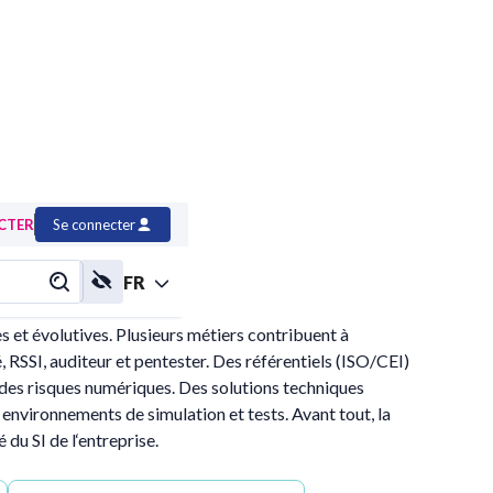
CTER
Se connecter
FR
 et évolutives. Plusieurs métiers contribuent à
RSSI, auditeur et pentester. Des référentiels (ISO/CEI)
t des risques numériques. Des solutions techniques
vironnements de simulation et tests. Avant tout, la
 du SI de l‘entreprise.