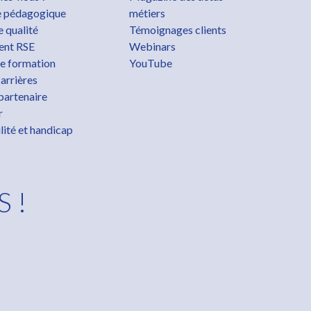
 pédagogique
métiers
 qualité
Témoignages clients
nt RSE
Webinars
e formation
YouTube
arrières
partenaire
r
lité et handicap
S !