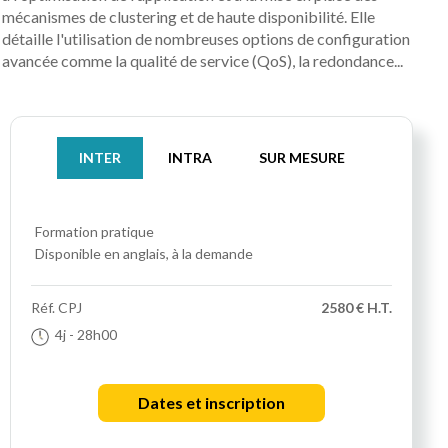
mécanismes de clustering et de haute disponibilité. Elle
détaille l'utilisation de nombreuses options de configuration
avancée comme la qualité de service (QoS), la redondance...
INTER
INTRA
SUR MESURE
Formation pratique
Disponible en anglais, à la demande
Réf.
CPJ
2580 € H.T.
4j
- 28h00
Dates et inscription