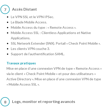
Accès Distant
7
Le VPN SSL et le VPN IPSec.
Le Blade Mobile Access.
Mobile Access du type : « Remote Access ».
Mobile Access SSL : Clientless Applications et Native
Applications.
SSL Network Extender (SNX). Portail « Check Point Mobile ».
Les clients VPN couche 3.
Support de l’authentification SAML.
Travaux pratiques
Mise en place d´une connexion VPN de type « Remote Access »
via le client « Check Point Mobile » et pour des utilisateurs «
Active Directory ». Mise en place d´une connexion VPN de type
« Mobile Access SSL ».
Logs, monitor et reporting avancés
8