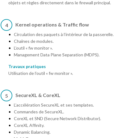
objets et règles directement dans le firewall principal.
Kernel operations & Traffic flow
4
Circulation des paquets à l’intérieur de la passerelle.
Chaînes de modules.
L’outil « fw monitor ».
Management Data Plane Separation (MDPS).
Travaux pratiques
Utilisation de l’outil « fw monitor ».
SecureXL & CoreXL
5
L’accélération SecureXL et ses templates.
Commandes de SecureXL.
CoreXL et SND (Secure Network Distributor).
CoreXL Affinity.
Dynamic Balancing.