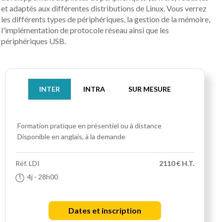
et adaptés aux différentes distributions de Linux. Vous verrez
les différents types de périphériques, la gestion de la mémoire,
l'implémentation de protocole réseau ainsi que les
périphériques USB.
INTER
INTRA
SUR MESURE
Formation pratique
en présentiel ou à distance
Disponible en anglais, à la demande
Réf.
LDI
2110 € H.T.
4j
- 28h00
Dates et inscription