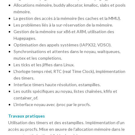
Allocations mémoire, buddy allocator, kmalloc, slabs et pools
mémoire.
La gestion des accès à la mémoire (les caches et la MMU).
Les problèmes liés à la sur-réservation de la mémoire.
Gestion de la mémoire sur x86 et ARM, utilisation des
Hugepages.
Optimisation des appels systèmes (IAPX32, VDSO).
Synchronisations et attentes dans le noyau, waitqueues,
mutex et les completions.
Les ticks et les jiffies dans Linux.
L'horloge temps réel, RTC (real Time Clock), implémentation
des timers.
Interface timers haute résolution, estampilles.
Les outils spécifiques au noyau, listes chaînées, kfifo et
container_of.
L'interface noyau avec /proc par le procfs.
Travaux pratiques
Utilisation des timers et des estampilles. Implémentation d'un
accès au procfs. Mise en œuvre de l'allocation mémoire dans le