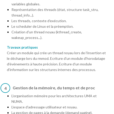
variables globales.
Représentation des threads (état, structure task_stru,
thread_info...).
Les threads, contexte d'exécution.
Le scheduler de Linux et la préemption.
Création d'un thread noyau (kthread_create,
wakeup_process...).
Travaux pratiques
Créer un module qui crée un thread noyau lors de l'insertion et
le décharge lors du rmmod. Ecriture d'un module d'horodatage
d'événements à haute précision. Ecriture d'un module
d'information sur les structures internes des processus.
Gestion de la mémoire, du temps et de proc
4
L'organisation mémoire pour les architectures UMA et
NUMA.
L'espace d'adressage utilisateur et noyau.
La gestion de pages à la demande (demand paging).