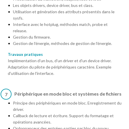
Les objets drivers, device driver, bus et class.
Utilisation et génération des attributs présentés dans le
sysfs.
Interface avec le hotplug, méthodes match, probe et
release.
Gestion du firmware.
Gestion de l'énergie, méthodes de gestion de l'énergie.
Travaux pratiques
Implémentation d'un bus, d'un driver et d'un device driver.
Adaptation du pilote de périphériques caractère. Exemple
d'utilisation de l'interface.
Périphérique en mode bloc et systèmes de fichiers
7
Principe des périphériques en mode bloc. Enregistrement du
driver.
Callback de lecture et écriture. Support du formatage et
opérations avancées.
Ordonnanceur des entrées-sorties par bloc du noyau.