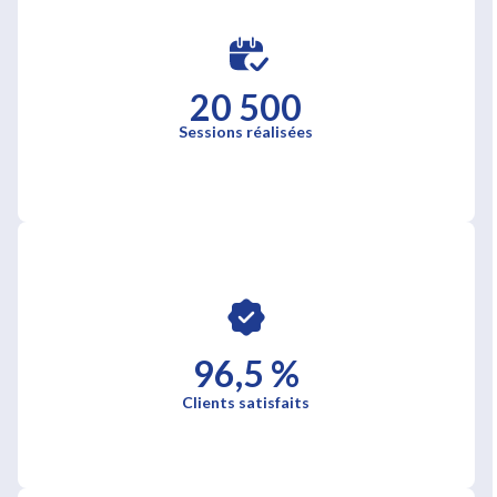
20 500
Sessions réalisées
96,5 %
Clients satisfaits