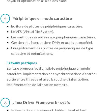
noyau et optimisation à l'aide des slabs.
Périphérique en mode caractère
5
Ecriture de pilotes de périphériques caractère.
Le VFS (Virtual File System).
Les méthodes associées aux périphériques caractères.
Gestion des interruptions DMA et accès au matériel.
Enregistrement des pilotes de périphériques de type
caractère et optimisations.
Travaux pratiques
Ecriture progressive d'un pilote périphérique en mode
caractère. Implémentation des synchronisations d'entrée-
sortie entre threads et avec la routine d'interruption.
Implémentation de l'allocation mémoire.
Linux Driver Framework - sysfs
6
Présentation du framework, kobject, kset et kref.