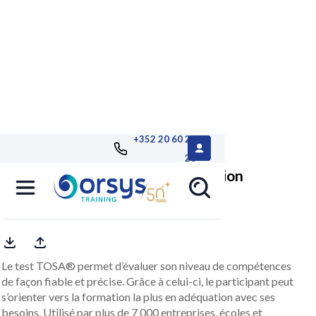
+352 20 60 25
26
TOSA® LibreOffice Calc, évaluation
rapport personnalisé inclus
Le test TOSA® permet d’évaluer son niveau de compétences
de façon fiable et précise. Grâce à celui-ci, le participant peut
s’orienter vers la formation la plus en adéquation avec ses
besoins. Utilisé par plus de 7 000 entreprises, écoles et