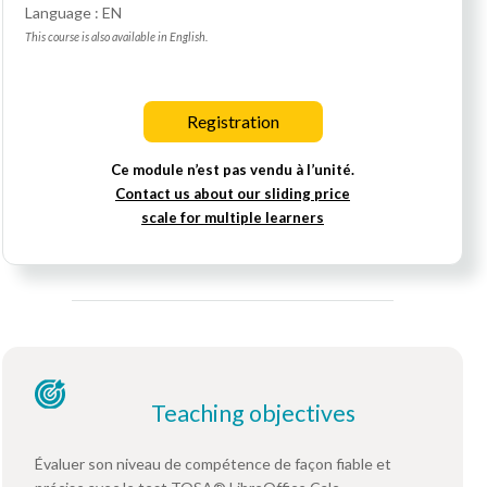
Language : EN
This course is also available in English.
Registration
Ce module n’est pas vendu à l’unité.
Contact us about our sliding price
scale for multiple learners
Teaching objectives
Évaluer son niveau de compétence de façon fiable et