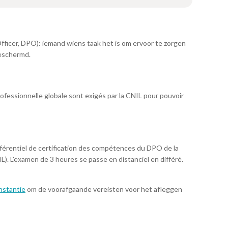
ficer, DPO): iemand wiens taak het is om ervoor te zorgen
beschermd.
fessionnelle globale sont exigés par la CNIL pour pouvoir
référentiel de certification des compétences du DPO de la
). L'examen de 3 heures se passe en distanciel en différé.
nstantie
om de voorafgaande vereisten voor het afleggen