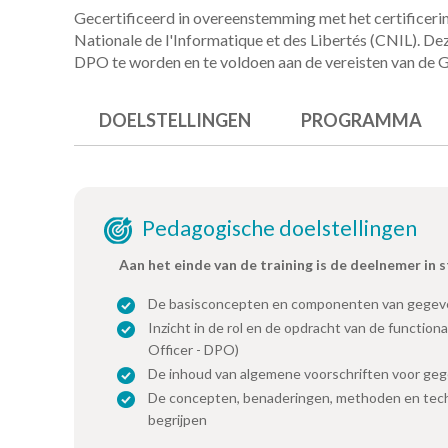
Gecertificeerd in overeenstemming met het certifice
Nationale de l'Informatique et des Libertés (CNIL). Dez
DPO te worden en te voldoen aan de vereisten van de 
DOELSTELLINGEN
PROGRAMMA
Pedagogische doelstellingen
Aan het einde van de training is de deelnemer in 
De basisconcepten en componenten van gegev
Inzicht in de rol en de opdracht van de functio
Officer - DPO)
De inhoud van algemene voorschriften voor ge
De concepten, benaderingen, methoden en tec
begrijpen