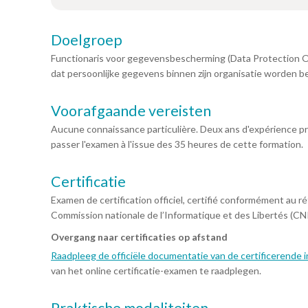
Doelgroep
Functionaris voor gegevensbescherming (Data Protection Of
dat persoonlijke gegevens binnen zijn organisatie worden 
Voorafgaande vereisten
Aucune connaissance particulière. Deux ans d'expérience pro
passer l'examen à l'issue des 35 heures de cette formation.
Certificatie
Examen de certification officiel, certifié conformément au 
Commission nationale de l’Informatique et des Libertés (CNIL
Overgang naar certificaties op afstand
Raadpleeg de officiële documentatie van de certificerende i
van het online certificatie-examen te raadplegen.