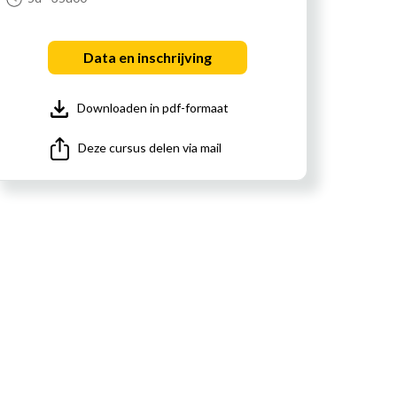
Data en inschrijving
Downloaden in pdf-formaat
Deze cursus delen via mail