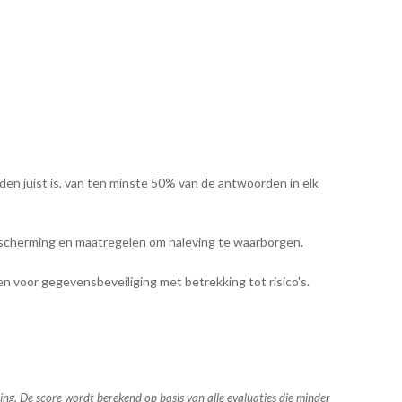
n juist is, van ten minste 50% van de antwoorden in elk
scherming en maatregelen om naleving te waarborgen.
n voor gegevensbeveiliging met betrekking tot risico's.
ing. De score wordt berekend op basis van alle evaluaties die minder