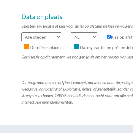
Data en plaats
Selecteer uw locatie of kies voor de les op afstand en kies vervolge
Klas op afs
Dernières places
Date garantie en présentiel 
Geen sessie op dit moment, we nodigen je uit om het rooster van les
Dit programma is een origineel concept, ontwikkeld door de pedag
weergave, aanpassing of exploitatie, geheel of gedeeltelijk, zonder
strengste verboden. ORSYS behoudt zich het recht voor om alle no
intellectuele-eigendomsrechten.