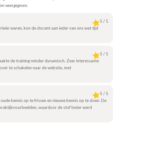
den weergegeven.
5 / 5
drieën waren, kon de docent aan ieder van ons wat tijd
5 / 5
akte de training minder dynamisch. Zeer interessante
 over te schakelen naar de website, met
5 / 5
oude kennis op te frissen en nieuwe kennis op te doen. De
praktijkvoorbeelden, waardoor de stof beter werd