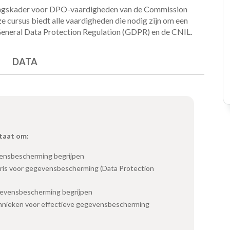
ringskader voor DPO-vaardigheden van de Commission
e cursus biedt alle vaardigheden die nodig zijn om een
General Data Protection Regulation (GDPR) en de CNIL.
DATA
staat om:
ensbescherming begrijpen
naris voor gegevensbescherming (Data Protection
gevensbescherming begrijpen
hnieken voor effectieve gegevensbescherming