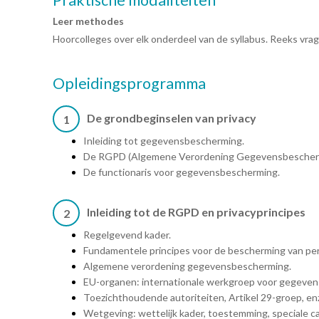
Praktische modaliteiten
Leer methodes
Hoorcolleges over elk onderdeel van de syllabus. Reeks vra
Opleidingsprogramma
De grondbeginselen van privacy
1
Inleiding tot gegevensbescherming.
De RGPD (Algemene Verordening Gegevensbescher
De functionaris voor gegevensbescherming.
Inleiding tot de RGPD en privacyprincipes
2
Regelgevend kader.
Fundamentele principes voor de bescherming van p
Algemene verordening gegevensbescherming.
EU-organen: internationale werkgroep voor gegeven
Toezichthoudende autoriteiten, Artikel 29-groep, en
Wetgeving: wettelijk kader, toestemming, speciale 