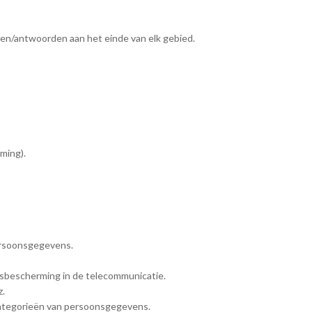
gen/antwoorden aan het einde van elk gebied.
ming).
ersoonsgegevens.
sbescherming in de telecommunicatie.
z.
categorieën van persoonsgegevens.