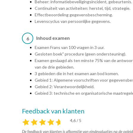
Beheer: informatiebeveiligingsincident, gebeurtenis.
Continuïteit van activiteiten: herstel, tijd, strategie.
Effectbeoordeling gegevensbescherming.
Levenscyclus van persoonlijke gegevens.
Inhoud examen
6
Examen Frans van 100 vragen in 3 uur.
Gesloten boek" procedure (geen ondersteuning).
Examen geslaagd als ten minste 75% van de antwoorde
van de drie gebieden.
3 gebieden die in het examen aan bod komen.
Gebied 1: Algemene voorschriften voor gegevensbe
Gebied 2: Verantwoordelijkheid.
Gebied 3: technische en organisatorische maatregele
Feedback van klanten
4,6 / 5
De feedback van klanten is afkomstig van eindevaluaties na de opleid