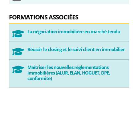
FORMATIONS ASSOCIÉES
La négociation immobilière en marché tendu

Réussir le closing et le suivi client en immobilier

Maîtriser les nouvelles réglementations

immobilières (ALUR, ELAN, HOGUET, DPE,
conformité)