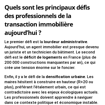
Quels sont les principaux défis
des professionnels de la
transaction immobilière
aujourd’hui ?
Le premier défi est la
lourdeur administrative
.
Aujourd’hui, un agent immobilier est presque devenu
un juriste et un technicien du bâtiment. Le second
défi est le
déficit de logements
en France (plus de
200 000 constructions manquantes par an), ce qui
crée une tension énorme sur le foncier.
Enfin, il y a le défi de la
densification urbaine
. Les
maires hésitent à construire en hauteur (R+20 ou
plus), préférant l’étalement urbain, ce qui est
contradictoire avec les enjeux écologiques actuels.
Les professionnels doivent apprendre à naviguer
dans ce contexte politique et économique instable.