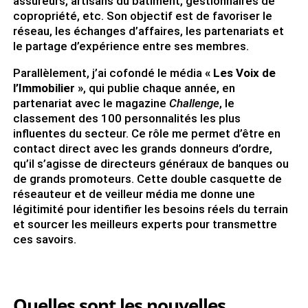
assureurs, artisans du bâtiment, gestionnaires de
copropriété, etc. Son objectif est de favoriser le
réseau, les échanges d’affaires, les partenariats et
le partage d’expérience entre ses membres.
Parallèlement, j’ai cofondé le média
« Les Voix de
l’Immobilier »
, qui publie chaque année, en
partenariat avec le magazine
Challenge
, le
classement des 100 personnalités les plus
influentes du secteur. Ce rôle me permet d’être en
contact direct avec les grands donneurs d’ordre,
qu’il s’agisse de directeurs généraux de banques ou
de grands promoteurs. Cette double casquette de
réseauteur et de veilleur média me donne une
légitimité pour identifier les besoins réels du terrain
et sourcer les meilleurs experts pour transmettre
ces savoirs.
Quelles sont les nouvelles