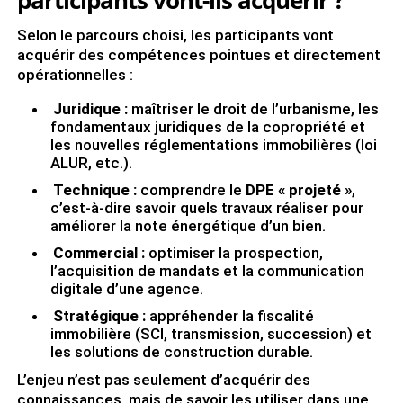
participants vont-ils acquérir ?
Selon le parcours choisi, les participants vont
acquérir des compétences pointues et directement
opérationnelles :
Juridique :
maîtriser le droit de l’urbanisme, les
fondamentaux juridiques de la copropriété et
les nouvelles réglementations immobilières (loi
ALUR, etc.).
Technique :
comprendre le
DPE « projeté »
,
c’est-à-dire savoir quels travaux réaliser pour
améliorer la note énergétique d’un bien.
Commercial :
optimiser la prospection,
l’acquisition de mandats et la communication
digitale d’une agence.
Stratégique :
appréhender la fiscalité
immobilière (SCI, transmission, succession) et
les solutions de construction durable.
L’enjeu n’est pas seulement d’acquérir des
connaissances, mais de savoir les utiliser dans une