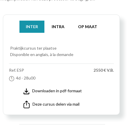
INTER
INTRA
OP MAAT
Praktijkcursus
ter plaatse
Disponible en anglais, à la demande
Ref.
ESP
2550 € V.B.
4d
- 28u00
Downloaden in pdf-formaat
Deze cursus delen via mail