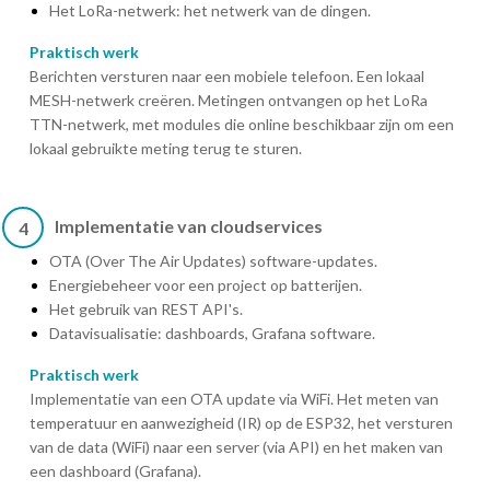
Het LoRa-netwerk: het netwerk van de dingen.
Praktisch werk
Berichten versturen naar een mobiele telefoon. Een lokaal
MESH-netwerk creëren. Metingen ontvangen op het LoRa
TTN-netwerk, met modules die online beschikbaar zijn om een
lokaal gebruikte meting terug te sturen.
Implementatie van cloudservices
4
OTA (Over The Air Updates) software-updates.
Energiebeheer voor een project op batterijen.
Het gebruik van REST API's.
Datavisualisatie: dashboards, Grafana software.
Praktisch werk
Implementatie van een OTA update via WiFi. Het meten van
temperatuur en aanwezigheid (IR) op de ESP32, het versturen
van de data (WiFi) naar een server (via API) en het maken van
een dashboard (Grafana).