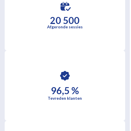
20 500
Afgeronde sessies
96,5 %
Tevreden klanten