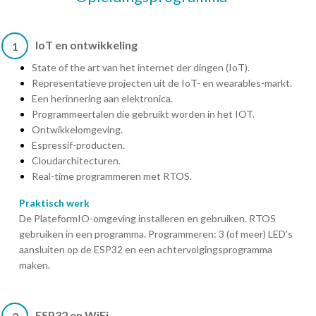
IoT en ontwikkeling
1
State of the art van het internet der dingen (IoT).
Representatieve projecten uit de IoT- en wearables-markt.
Een herinnering aan elektronica.
Programmeertalen die gebruikt worden in het IOT.
Ontwikkelomgeving.
Espressif-producten.
Cloudarchitecturen.
Real-time programmeren met RTOS.
Praktisch werk
De PlateformIO-omgeving installeren en gebruiken. RTOS
gebruiken in een programma. Programmeren: 3 (of meer) LED's
aansluiten op de ESP32 en een achtervolgingsprogramma
maken.
ESP32 en WiFi