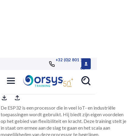
+32 (0)2 801 13
68
ESP32, ESP8266, IoT prototyping
De ESP32 is een processor die in veel IoT- en industriële
toepassingen wordt gebruikt. Hij biedt zijn eigen voordelen
op het gebied van flexibiliteit en kracht. Deze training stelt je
in staat om ermee aan de slag te gaan en het scala aan
mogelijkheden van deze processor te begrijpen.