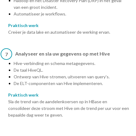
Hadoop en het Disaster Recovery Plan (DRP) in het geval
van een groot incident.
Automatiseer je workflows.
Praktisch werk
Creëer je data lake en automatiseer de werking ervan.
Analyseer en sla uw gegevens op met Hive
7
Hive-verbinding en schema metagegevens.
De taal HiveQL.
Ontwerp van Hive-stromen, uitvoeren van query's.
De ELT-componenten van Hive implementeren.
Praktisch werk
Sla de trend van de aandelenkoersen op in HBase en
consolideer deze stroom met Hive om de trend per uur voor een
bepaalde dag weer te geven.