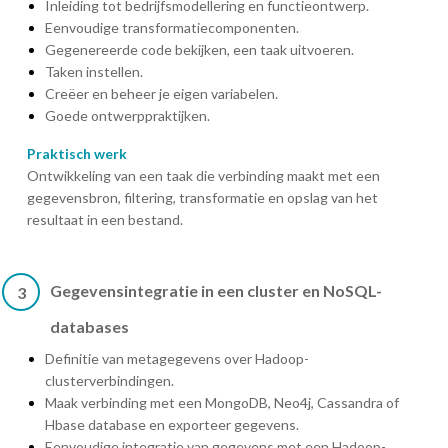
Inleiding tot bedrijfsmodellering en functieontwerp.
Eenvoudige transformatiecomponenten.
Gegenereerde code bekijken, een taak uitvoeren.
Taken instellen.
Creëer en beheer je eigen variabelen.
Goede ontwerppraktijken.
Praktisch werk
Ontwikkeling van een taak die verbinding maakt met een
gegevensbron, filtering, transformatie en opslag van het
resultaat in een bestand.
Gegevensintegratie in een cluster en NoSQL-
3
databases
Definitie van metagegevens over Hadoop-
clusterverbindingen.
Maak verbinding met een MongoDB, Neo4j, Cassandra of
Hbase database en exporteer gegevens.
Eenvoudige integratie van gegevens met een Hadoop-