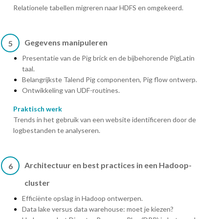
Relationele tabellen migreren naar HDFS en omgekeerd.
Gegevens manipuleren
5
Presentatie van de Pig brick en de bijbehorende PigLatin
taal.
Belangrijkste Talend Pig componenten, Pig flow ontwerp.
Ontwikkeling van UDF-routines.
Praktisch werk
Trends in het gebruik van een website identificeren door de
logbestanden te analyseren.
Architectuur en best practices in een Hadoop-
6
cluster
Efficiënte opslag in Hadoop ontwerpen.
Data lake versus data warehouse: moet je kiezen?