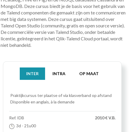
MongoDB. Deze cursus biedt je de basis voor het gebruik van
de Talend componenten die gemaakt zijn om te communiceren
met big data systemen. Deze cursus gaat uitsluitend over
Talend Open Studio (community, gratis en open source versie).
De commerciële versie van Talend Studio, onder betaalde
licentie, geïntegreerd in het Qlik-Talend Cloud portaal, wordt
niet behandeld.
INTER
INTRA
OP MAAT
Praktijkcursus
ter plaatse of via klasverband op afstand
Disponible en anglais, à la demande
Ref.
IDB
2010 € V.B.
3d
- 21u00