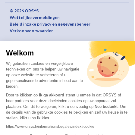
© 2026 ORSYS
Wettelijke vermeldingen
Beleid inzake privacy en gegevensbeheer
Verkoopvoorwaarden
Welkom
Wij gebruiken cookies en vergelijkbare
technieken om ons te helpen uw navigatie
op onze website te verbeteren of u
gepersonaliseerde advertentie-inhoud aan te
bieden.
Door te klikken op
Ik ga akkoord
stemt u ermee in dat ORSYS of
haar partners voor deze doeleinden cookies op uw apparaat zal
plaatsen. Om dit te weigeren, klikt u eenvoudig op
Nee bedankt
.
Om
de details van de gebruikte cookies te bekijken en zelf uw keuze in te
stellen, klikt u op
Ik kies
.
https://www.orsys.fr/informationsLegales/index#cookie