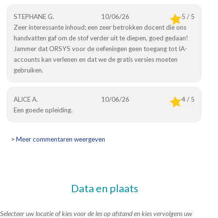
STEPHANE G.
10/06/26
5 / 5
Zeer interessante inhoud; een zeer betrokken docent die ons
handvatten gaf om de stof verder uit te diepen, goed gedaan!
Jammer dat ORSYS voor de oefeningen geen toegang tot IA-
accounts kan verlenen en dat we de gratis versies moeten
gebruiken.
ALICE A.
10/06/26
4 / 5
Een goede opleiding.
> Meer commentaren weergeven
Data en plaats
Selecteer uw locatie of kies voor de les op afstand en kies vervolgens uw