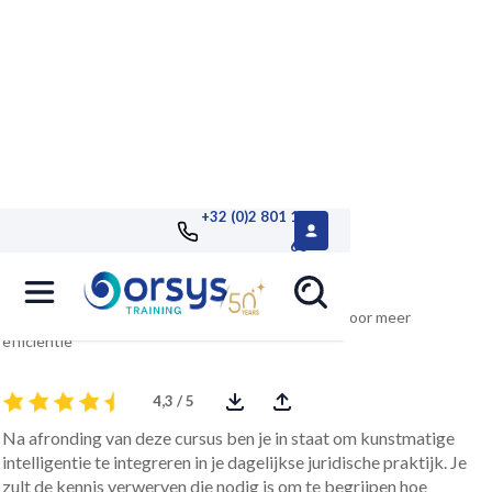
+32 (0)2 801 13
68
AI ten dienste van de advocatuur
Integreer kunstmatige intelligentie in uw praktijk voor meer
efficiëntie
4,3 / 5
Na afronding van deze cursus ben je in staat om kunstmatige
intelligentie te integreren in je dagelijkse juridische praktijk. Je
zult de kennis verwerven die nodig is om te begrijpen hoe