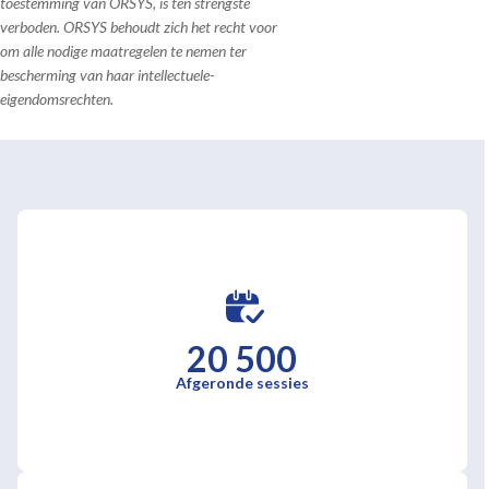
toestemming van ORSYS, is ten strengste
verboden. ORSYS behoudt zich het recht voor
om alle nodige maatregelen te nemen ter
bescherming van haar intellectuele-
eigendomsrechten.
20 500
Afgeronde sessies