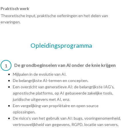
Praktisch werk
Theoretische input, praktische oefeningen en het delen van
ervaringen.
Opleidingsprogramma
De grondbeginselen van AI onder de knie krijgen
1
Mijlpalen in de evolutie van AI.
De belangrijkste AI-termen en concepten.
Een overzicht van generatieve AI: de belangrijkste IAG's,
agnostische platforms, op AI gebaseerde zakelijke tools,
juridische uitgevers met AI, enz.
Een vergelijking van propriëtaire en open source
oplossingen.
De risico's van het gebruik van AI: bugs, vooringenomenheid,
vertrouwelijkheid van gegevens, RGPD, locatie van servers,