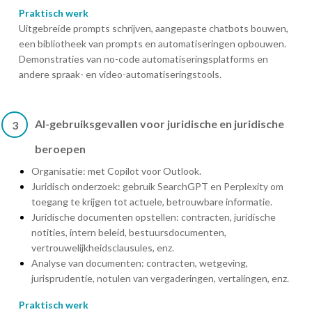
Praktisch werk
Uitgebreide prompts schrijven, aangepaste chatbots bouwen,
een bibliotheek van prompts en automatiseringen opbouwen.
Demonstraties van no-code automatiseringsplatforms en
andere spraak- en video-automatiseringstools.
AI-gebruiksgevallen voor juridische en juridische
3
beroepen
Organisatie: met Copilot voor Outlook.
Juridisch onderzoek: gebruik SearchGPT en Perplexity om
toegang te krijgen tot actuele, betrouwbare informatie.
Juridische documenten opstellen: contracten, juridische
notities, intern beleid, bestuursdocumenten,
vertrouwelijkheidsclausules, enz.
Analyse van documenten: contracten, wetgeving,
jurisprudentie, notulen van vergaderingen, vertalingen, enz.
Praktisch werk