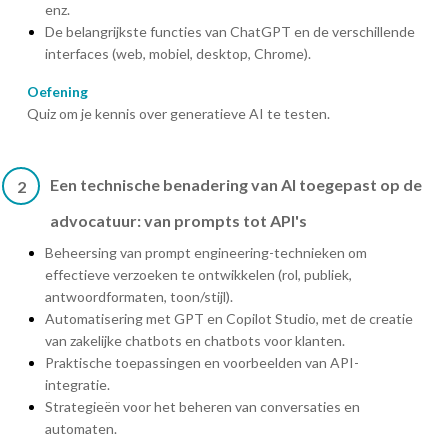
enz.
De belangrijkste functies van ChatGPT en de verschillende
interfaces (web, mobiel, desktop, Chrome).
Oefening
Quiz om je kennis over generatieve AI te testen.
Een technische benadering van AI toegepast op de
2
advocatuur: van prompts tot API's
Beheersing van prompt engineering-technieken om
effectieve verzoeken te ontwikkelen (rol, publiek,
antwoordformaten, toon/stijl).
Automatisering met GPT en Copilot Studio, met de creatie
van zakelijke chatbots en chatbots voor klanten.
Praktische toepassingen en voorbeelden van API-
integratie.
Strategieën voor het beheren van conversaties en
automaten.