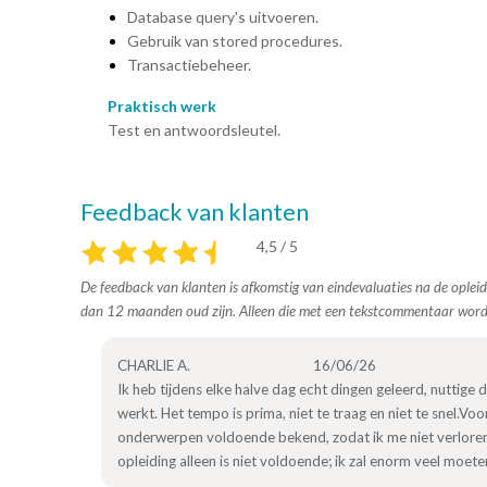
Database query's uitvoeren.
Gebruik van stored procedures.
Transactiebeheer.
Praktisch werk
Test en antwoordsleutel.
Feedback van klanten
4,5 / 5
De feedback van klanten is afkomstig van eindevaluaties na de opleid
dan 12 maanden oud zijn. Alleen die met een tekstcommentaar wor
CHARLIE A.
16/06/26
Ik heb tijdens elke halve dag echt dingen geleerd, nuttige 
werkt. Het tempo is prima, niet te traag en niet te snel.Vo
onderwerpen voldoende bekend, zodat ik me niet verloren vo
opleiding alleen is niet voldoende; ik zal enorm veel moete