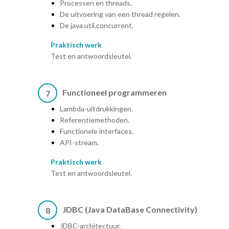
Processen en threads.
De uitvoering van een thread regelen.
De java.util.concurrent.
Praktisch werk
Test en antwoordsleutel.
Functioneel programmeren
7
Lambda-uitdrukkingen.
Referentiemethoden.
Functionele interfaces.
API-stream.
Praktisch werk
Test en antwoordsleutel.
JDBC (Java DataBase Connectivity)
8
JDBC-architectuur.