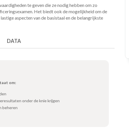
 vaardigheden te geven die ze nodig hebben om zo
tificeringsexamen. Het biedt ook de mogelijkheid om de
 lastige aspecten van de basistaal en de belangrijkste
DATA
staat om:
oden
eresultaten onder de knie krijgen
n beheren