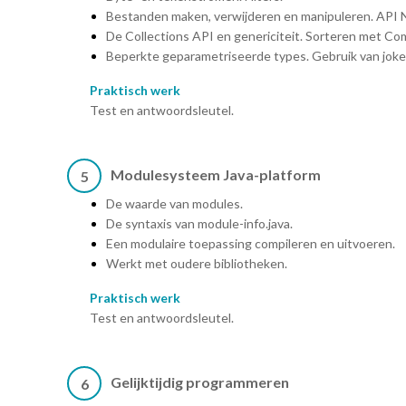
Bestanden maken, verwijderen en manipuleren. API 
De Collections API en genericiteit. Sorteren met C
Beperkte geparametriseerde types. Gebruik van joke
Praktisch werk
Test en antwoordsleutel.
Modulesysteem Java-platform
5
De waarde van modules.
De syntaxis van module-info.java.
Een modulaire toepassing compileren en uitvoeren.
Werkt met oudere bibliotheken.
Praktisch werk
Test en antwoordsleutel.
Gelijktijdig programmeren
6