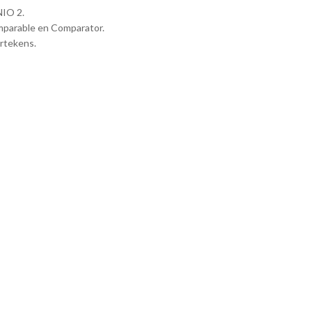
NIO 2.
omparable en Comparator.
rtekens.