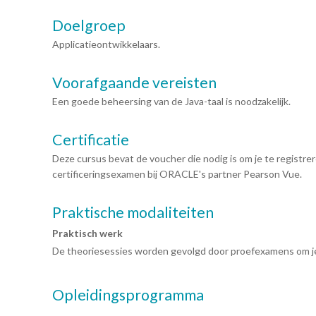
Doelgroep
Applicatieontwikkelaars.
Voorafgaande vereisten
Een goede beheersing van de Java-taal is noodzakelijk.
Certificatie
Deze cursus bevat de voucher die nodig is om je te registr
certificeringsexamen bij ORACLE's partner Pearson Vue.
Praktische modaliteiten
Praktisch werk
De theoriesessies worden gevolgd door proefexamens om je
Opleidingsprogramma