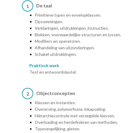
De taal
1
Primitieve types en envelopklassen.
Opsommingen.
Verklaringen, uitdrukkingen, instructies.
Blokken, voorwaardelijke structuren en lussen.
Modifiers en operatoren.
Afhandeling van uitzonderingen.
Schakel uitdrukkingen.
Praktisch werk
Test en antwoordsleutel.
Objectconcepten
2
Klassen en instanties.
Overerving, polymorfisme, inkapseling.
Hiërarchiecontrole met verzegelde klassen.
Overloading en herdefiniëren van methoden.
Typevergelijking, gieten.