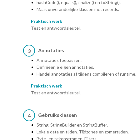
hashCode(), equals(), finalize() en toString().
Maak onveranderlijke klassen met records.
Praktisch werk
Test en antwoordsleutel.
Annotaties
3
Annotaties toepassen.
Definieer je eigen annotaties.
Handel annotaties af tijdens compileren of runtime.
Praktisch werk
Test en antwoordsleutel.
Gebruiksklassen
4
String, StringBuilder en StringBuffer.
Lokale data en tijden. Tijdzones en zomertijden.
Byte- en tekenstromen. Filters.