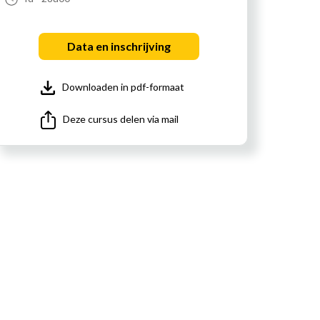
Data en inschrijving
Downloaden in pdf-formaat
Deze cursus delen via mail