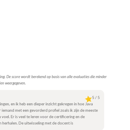
ing. De score wordt berekend op basis van alle evaluaties die minder
den weergegeven.
5 / 5
dingen, en ik heb een dieper inzicht gekregen in hoe Java
or iemand met een gevorderd profiel zoals ik zijn de meeste
el. Er is veel te leren voor de certificering en de
n herhalen. De uitwisseling met de docent is