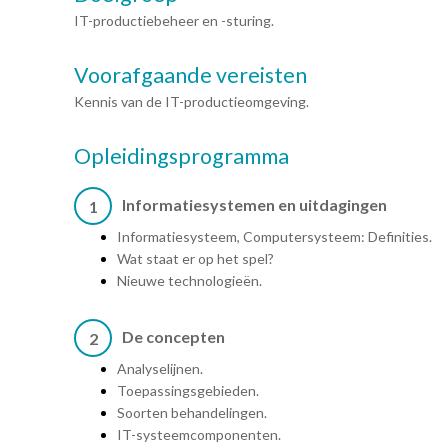
IT-productiebeheer en -sturing.
Voorafgaande vereisten
Kennis van de IT-productieomgeving.
Opleidingsprogramma
Informatiesystemen en uitdagingen
1
Informatiesysteem, Computersysteem: Definities.
Wat staat er op het spel?
Nieuwe technologieën.
De concepten
2
Analyselijnen.
Toepassingsgebieden.
Soorten behandelingen.
IT-systeemcomponenten.