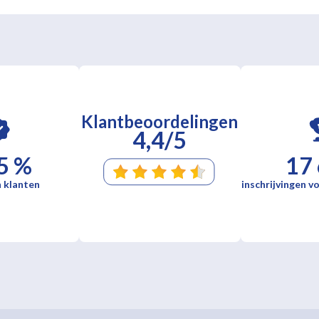
Klantbeoordelingen
4,4/5
5 %
17
 klanten
inschrijvingen vo