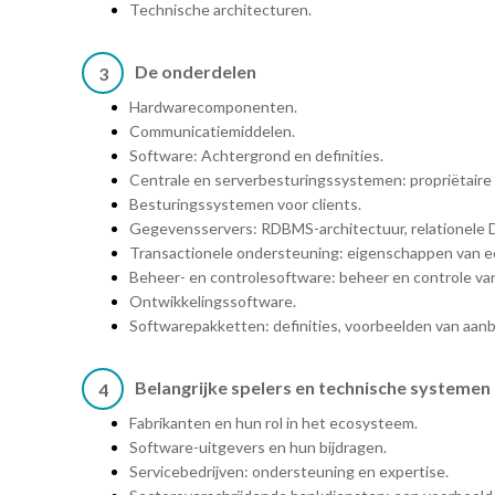
Technische architecturen.
De onderdelen
3
Hardwarecomponenten.
Communicatiemiddelen.
Software: Achtergrond en definities.
Centrale en serverbesturingssystemen: propriëtair
Besturingssystemen voor clients.
Gegevensservers: RDBMS-architectuur, relationele
Transactionele ondersteuning: eigenschappen van ee
Beheer- en controlesoftware: beheer en controle v
Ontwikkelingssoftware.
Softwarepakketten: definities, voorbeelden van aanb
Belangrijke spelers en technische systemen
4
Fabrikanten en hun rol in het ecosysteem.
Software-uitgevers en hun bijdragen.
Servicebedrijven: ondersteuning en expertise.