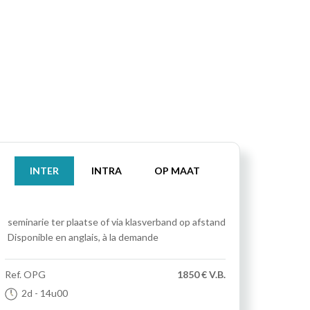
INTER
INTRA
OP MAAT
seminarie
ter plaatse of via klasverband op afstand
Disponible en anglais, à la demande
Ref.
OPG
1850 € V.B.
2d
- 14u00