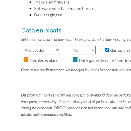
Proxy's en firewalls.
Software voor back-up en herstel.
De uitdagingen.
Data en plaats
Selecteer uw locatie of kies voor de les op afstand en kies vervolge
Klas op afs
Dernières places
Date garantie en présentiel 
Geen sessie op dit moment, we nodigen je uit om het rooster van les
Dit programma is een origineel concept, ontwikkeld door de pedag
weergave, aanpassing of exploitatie, geheel of gedeeltelijk, zonder
strengste verboden. ORSYS behoudt zich het recht voor om alle no
intellectuele-eigendomsrechten.