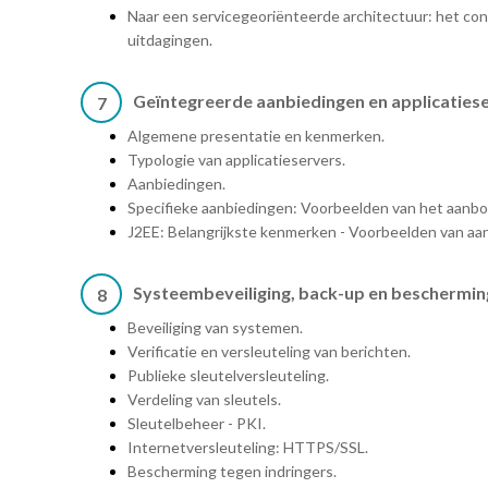
Naar een servicegeoriënteerde architectuur: het con
uitdagingen.
Geïntegreerde aanbiedingen en applicaties
7
Algemene presentatie en kenmerken.
Typologie van applicatieservers.
Aanbiedingen.
Specifieke aanbiedingen: Voorbeelden van het aanbo
J2EE: Belangrijkste kenmerken - Voorbeelden van aa
Systeembeveiliging, back-up en beschermin
8
Beveiliging van systemen.
Verificatie en versleuteling van berichten.
Publieke sleutelversleuteling.
Verdeling van sleutels.
Sleutelbeheer - PKI.
Internetversleuteling: HTTPS/SSL.
Bescherming tegen indringers.