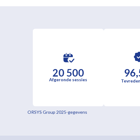
20 500
96,
Afgeronde sessies
Tevreden
ORSYS Group 2025-gegevens