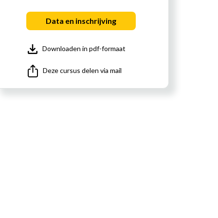
Data en inschrijving
Downloaden in pdf-formaat
Deze cursus delen via mail