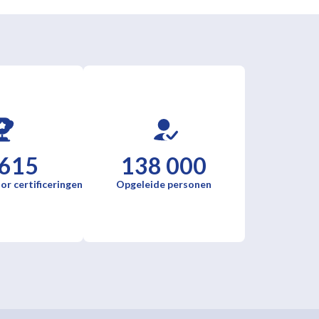
 615
138 000
or certificeringen
Opgeleide personen