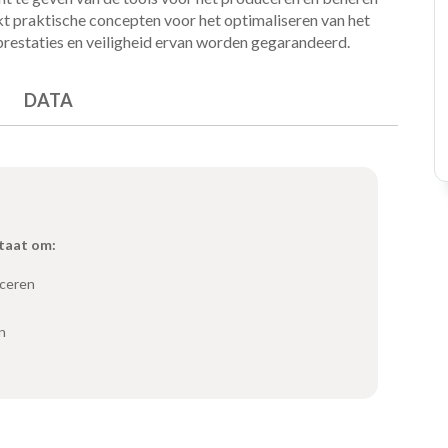
kt praktische concepten voor het optimaliseren van het
 prestaties en veiligheid ervan worden gegarandeerd.
DATA
staat om:
iceren
n