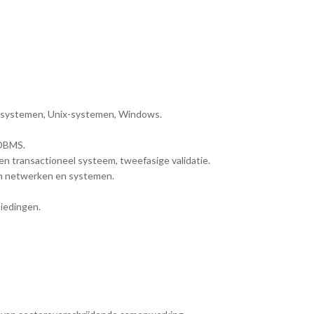
e systemen, Unix-systemen, Windows.
 DBMS.
n transactioneel systeem, tweefasige validatie.
an netwerken en systemen.
iedingen.