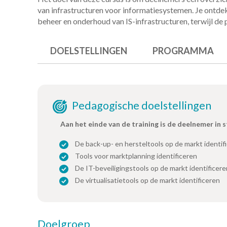
van infrastructuren voor informatiesystemen. Je ontde
beheer en onderhoud van IS-infrastructuren, terwijl de
DOELSTELLINGEN
PROGRAMMA
Pedagogische doelstellingen
Aan het einde van de training is de deelnemer in 
De back-up- en hersteltools op de markt identif
Tools voor marktplanning identificeren
De IT-beveiligingstools op de markt identificere
De virtualisatietools op de markt identificeren
Doelgroep