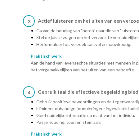
Actief luisteren om het uiten van een verzo
3
Ga van de houding van "horen" naar die van "luisteren"
Stel de juiste vragen om het verzoek te verduidelijken
Herformuleer het verzoek tactvol en nauwkeurig.
Praktisch werk
Aan de hand van levensechte situaties met mensen in prec
het vergemakkelijken van het uiten van een behoefte.
Gebruik taal die effectieve begeleiding bied
4
Gebruik positieve bewoordingen en de tegenwoordige
Elimineer onhandige formuleringen: ingewikkeld admin
Geef duidelijke informatie op maat van het individu.
Pas je houding, toon en stem aan.
Praktisch werk