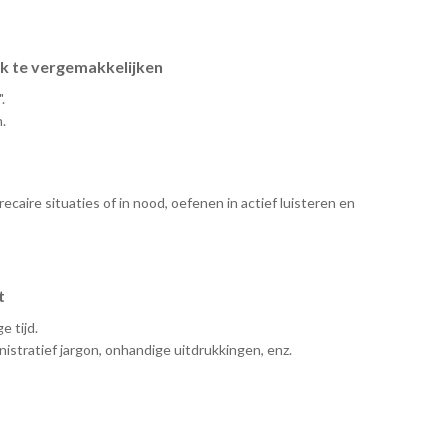
ek te vergemakkelijken
.
.
aire situaties of in nood, oefenen in actief luisteren en
t
 tijd.
istratief jargon, onhandige uitdrukkingen, enz.