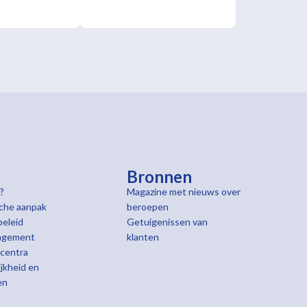
Bronnen
?
Magazine met nieuws over
che aanpak
beroepen
beleid
Getuigenissen van
gement
klanten
centra
jkheid en
en