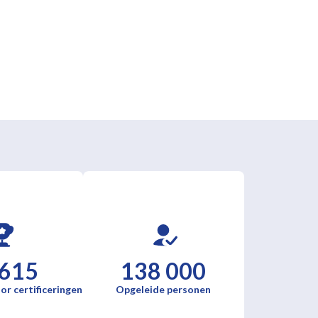
 615
138 000
or certificeringen
Opgeleide personen