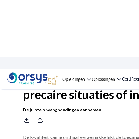
Opleiding : Mensen v
Certifice
Opleidingen
Oplossingen
precaire situaties of i
De juiste opvanghoudingen aannemen
De kwaliteit van je onthaal vergemakkelijkt de toegang