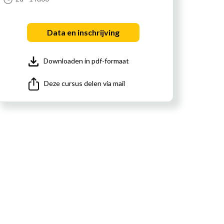
Data en inschrijving
Downloaden in pdf-formaat
Deze cursus delen via mail