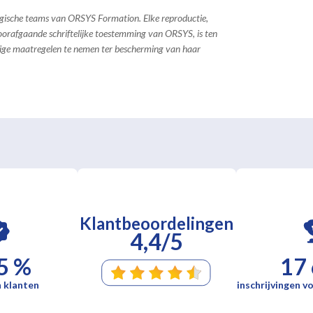
ogische teams van ORSYS Formation. Elke reproductie,
 voorafgaande schriftelijke toestemming van ORSYS, is ten
dige maatregelen te nemen ter bescherming van haar
Klantbeoordelingen
4,4/5
5 %
17
 klanten
inschrijvingen vo