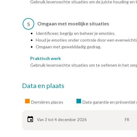
Gebruik levensechte situaties om de juiste houding en t
Omgaan met moeilijke situaties
5
Identificeer, begrijp en beheer je emoties.
Houd je emoties onder controle door een evenwicht
Omgaan met gewelddadig gedrag.
Praktisch werk
Gebruik levensechte situaties om te oefenen in het omg
Data en plaats
Dernières places
Date garantie en présentiel 
Van 3 tot 4 december 2026
FR