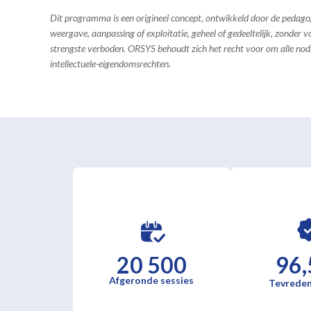
Dit programma is een origineel concept, ontwikkeld door de pedag
weergave, aanpassing of exploitatie, geheel of gedeeltelijk, zonder
strengste verboden. ORSYS behoudt zich het recht voor om alle no
intellectuele-eigendomsrechten.
20 500
96,
Afgeronde sessies
Tevreden