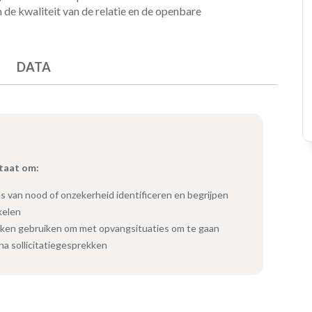
de kwaliteit van de relatie en de openbare
DATA
staat om:
s van nood of onzekerheid identificeren en begrijpen
kelen
ken gebruiken om met opvangsituaties om te gaan
na sollicitatiegesprekken