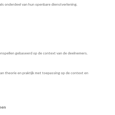
als onderdeel van hun openbare dienstverlening.
llenspellen gebaseerd op de context van de deelnemers.
an theorie en praktijk met toepassing op de context en
men