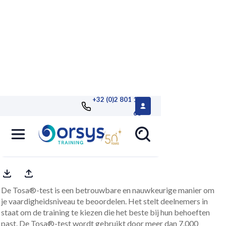
+32 (0)2 801 13
68
Tosa® Microsoft 365, evaluatie
Rapport op maat inbegrepen
De Tosa®-test is een betrouwbare en nauwkeurige manier om
je vaardigheidsniveau te beoordelen. Het stelt deelnemers in
staat om de training te kiezen die het beste bij hun behoeften
past. De Tosa®-test wordt gebruikt door meer dan 7.000