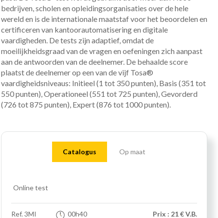
bedrijven, scholen en opleidingsorganisaties over de hele
wereld en is de internationale maatstaf voor het beoordelen en
certificeren van kantoorautomatisering en digitale
vaardigheden. De tests zijn adaptief, omdat de
moeilijkheidsgraad van de vragen en oefeningen zich aanpast
aan de antwoorden van de deelnemer. De behaalde score
plaatst de deelnemer op een van de vijf Tosa®
vaardigheidsniveaus: Initieel (1 tot 350 punten), Basis (351 tot
550 punten), Operationeel (551 tot 725 punten), Gevorderd
(726 tot 875 punten), Expert (876 tot 1000 punten).
Catalogus
Op maat
Online test
Ref.
3MI
00h40
Prix : 21 € V.B.