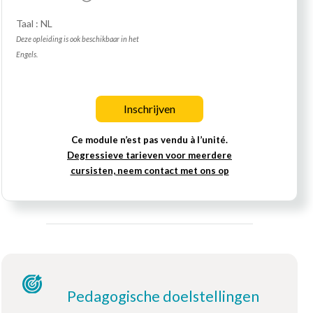
Taal : NL
Deze opleiding is ook beschikbaar in het
Engels.
Inschrijven
Ce module n’est pas vendu à l’unité.
Degressieve tarieven voor meerdere
cursisten, neem contact met ons op
Pedagogische doelstellingen