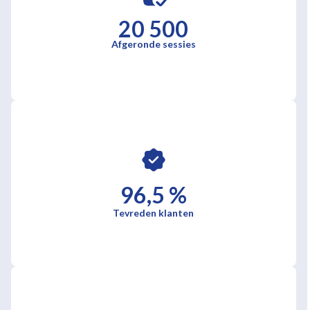
20 500
Afgeronde sessies
96,5 %
Tevreden klanten