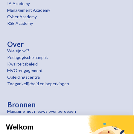
IA Academy
Management Academy
Cyber Academy
RSE Academy
Over
Wie zijn wij?
Pedagogische aanpak
Kwaliteitsbeleid
MVO-engagement
Opleidingscentra
Toegankelijkheid en beperkingen
Bronnen
Magazine met nieuws over beroepen
Getuigenissen van klanten
Welkom