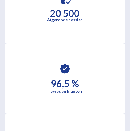
20 500
Afgeronde sessies
96,5 %
Tevreden klanten