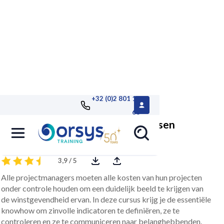
+32 (0)2 801 13
68
Projectkosten en -risico's beheersen
3,9 / 5
Alle projectmanagers moeten alle kosten van hun projecten
onder controle houden om een duidelijk beeld te krijgen van
de winstgevendheid ervan. In deze cursus krijg je de essentiële
knowhow om zinvolle indicatoren te definiëren, ze te
controleren en ze te communiceren naar belanghebbenden.