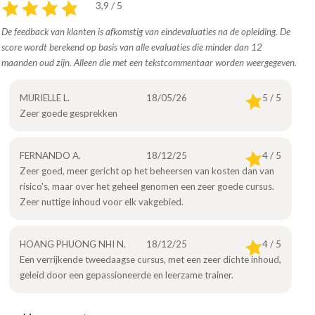
3,9 / 5
De feedback van klanten is afkomstig van eindevaluaties na de opleiding. De
score wordt berekend op basis van alle evaluaties die minder dan 12
maanden oud zijn. Alleen die met een tekstcommentaar worden weergegeven.
MURIELLE L.
18/05/26
5 / 5
Zeer goede gesprekken
FERNANDO A.
18/12/25
4 / 5
Zeer goed, meer gericht op het beheersen van kosten dan van
risico's, maar over het geheel genomen een zeer goede cursus.
Zeer nuttige inhoud voor elk vakgebied.
HOANG PHUONG NHI N.
18/12/25
4 / 5
Een verrijkende tweedaagse cursus, met een zeer dichte inhoud,
geleid door een gepassioneerde en leerzame trainer.