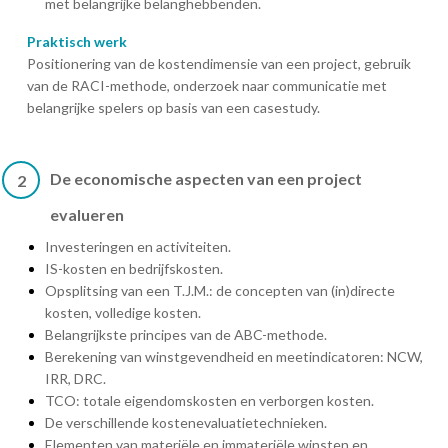
met belangrijke belanghebbenden.
Praktisch werk
Positionering van de kostendimensie van een project, gebruik
van de RACI-methode, onderzoek naar communicatie met
belangrijke spelers op basis van een casestudy.
De economische aspecten van een project
2
evalueren
Investeringen en activiteiten.
IS-kosten en bedrijfskosten.
Opsplitsing van een T.J.M.: de concepten van (in)directe
kosten, volledige kosten.
Belangrijkste principes van de ABC-methode.
Berekening van winstgevendheid en meetindicatoren: NCW,
IRR, DRC.
TCO: totale eigendomskosten en verborgen kosten.
De verschillende kostenevaluatietechnieken.
Elementen van materiële en immateriële winsten en