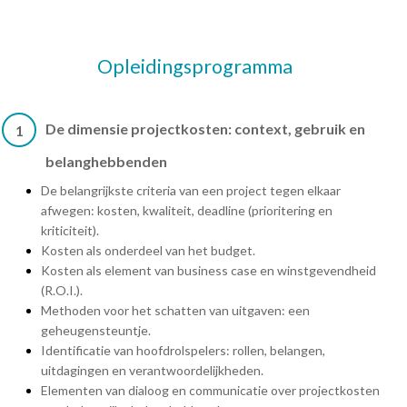
Opleidingsprogramma
De dimensie projectkosten: context, gebruik en
1
belanghebbenden
De belangrijkste criteria van een project tegen elkaar
afwegen: kosten, kwaliteit, deadline (prioritering en
kriticiteit).
Kosten als onderdeel van het budget.
Kosten als element van business case en winstgevendheid
(R.O.I.).
Methoden voor het schatten van uitgaven: een
geheugensteuntje.
Identificatie van hoofdrolspelers: rollen, belangen,
uitdagingen en verantwoordelijkheden.
Elementen van dialoog en communicatie over projectkosten