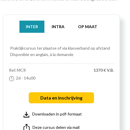
INTER
INTRA
OP MAAT
Praktijkcursus
ter plaatse of via klasverband op afstand
Disponible en anglais, à la demande
Ref.
MCR
1370 € V.B.
2d
- 14u00
Data en inschrijving
Downloaden in pdf-formaat
Deze cursus delen via mail