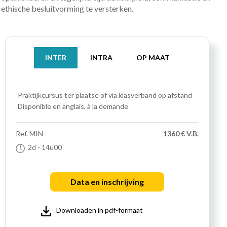
ethische besluitvorming te versterken.
INTER
INTRA
OP MAAT
Praktijkcursus
ter plaatse of via klasverband op afstand
Disponible en anglais, à la demande
Ref.
MIN
1360 € V.B.
2d
- 14u00
Data en inschrijving
Downloaden in pdf-formaat