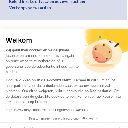
Beleid inzake privacy en gegevensbeheer
Verkoopvoorwaarden
Welkom
Wij gebruiken cookies en vergelijkbare
technieken om ons te helpen uw navigatie
op onze website te verbeteren of u
gepersonaliseerde advertentie-inhoud aan te
bieden.
Door te klikken op
Ik ga akkoord
stemt u ermee in dat ORSYS of
haar partners voor deze doeleinden cookies op uw apparaat zal
plaatsen. Om dit te weigeren, klikt u eenvoudig op
Nee bedankt
.
Om
de details van de gebruikte cookies te bekijken en zelf uw keuze in te
stellen, klikt u op
Ik kies
.
https://www.orsys.fr/informationsLegales/index#cookie
Toestemmingen gecertificeerd door