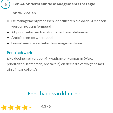
Een AI-ondersteunde managementstrategie
6
ontwikkelen
De managementprocessen identificeren die door AI moeten
worden getransformeerd
AI-prioriteiten en transformatiedoelen definiëren
Anticiperen op weerstand
Formaliseer uw verbeterde managementvisie
Praktisch werk
Elke deelnemer vult een 4-kwadrantenkompas in (visie,
prioriteiten, hefbomen, obstakels) en deelt dit vervolgens met
zijn of haar collega's.
Feedback van klanten
4,3 / 5