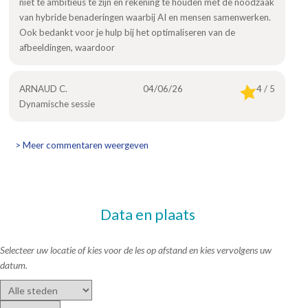
niet te ambitieus te zijn en rekening te houden met de noodzaak
van hybride benaderingen waarbij AI en mensen samenwerken.
Ook bedankt voor je hulp bij het optimaliseren van de
afbeeldingen, waardoor
ARNAUD C.
04/06/26
4 / 5
Dynamische sessie
> Meer commentaren weergeven
Data en plaats
Selecteer uw locatie of kies voor de les op afstand en kies vervolgens uw
datum.