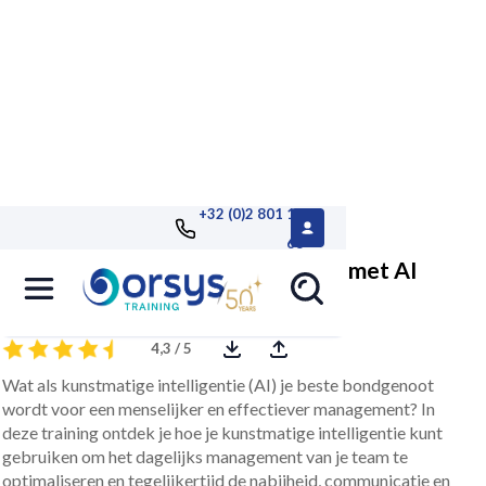
+32 (0)2 801 13
68
Managers, prestaties verbeteren met AI
4,3 / 5
Wat als kunstmatige intelligentie (AI) je beste bondgenoot
wordt voor een menselijker en effectiever management? In
deze training ontdek je hoe je kunstmatige intelligentie kunt
gebruiken om het dagelijks management van je team te
optimaliseren en tegelijkertijd de nabijheid, communicatie en