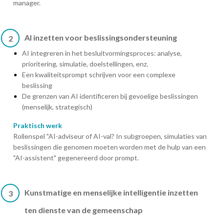
manager.
AI inzetten voor beslissingsondersteuning
2
AI integreren in het besluitvormingsproces: analyse,
prioritering, simulatie, doelstellingen, enz.
Een kwaliteitsprompt schrijven voor een complexe
beslissing
De grenzen van AI identificeren bij gevoelige beslissingen
(menselijk, strategisch)
Praktisch werk
Rollenspel "AI-adviseur of AI-val? In subgroepen, simulaties van
beslissingen die genomen moeten worden met de hulp van een
"AI-assistent" gegenereerd door prompt.
Kunstmatige en menselijke intelligentie inzetten
3
ten dienste van de gemeenschap