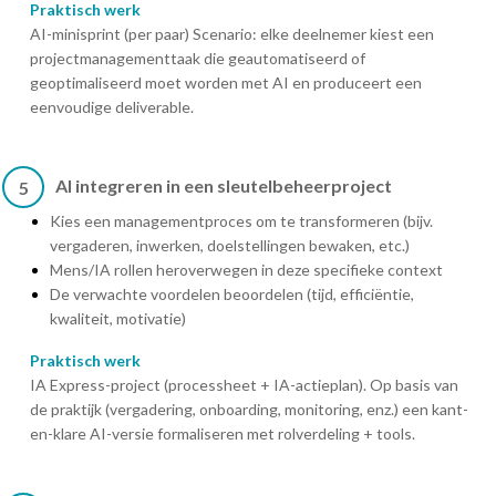
Praktisch werk
AI-minisprint (per paar) Scenario: elke deelnemer kiest een
projectmanagementtaak die geautomatiseerd of
geoptimaliseerd moet worden met AI en produceert een
eenvoudige deliverable.
AI integreren in een sleutelbeheerproject
5
Kies een managementproces om te transformeren (bijv.
vergaderen, inwerken, doelstellingen bewaken, etc.)
Mens/IA rollen heroverwegen in deze specifieke context
De verwachte voordelen beoordelen (tijd, efficiëntie,
kwaliteit, motivatie)
Praktisch werk
IA Express-project (processheet + IA-actieplan). Op basis van
de praktijk (vergadering, onboarding, monitoring, enz.) een kant-
en-klare AI-versie formaliseren met rolverdeling + tools.