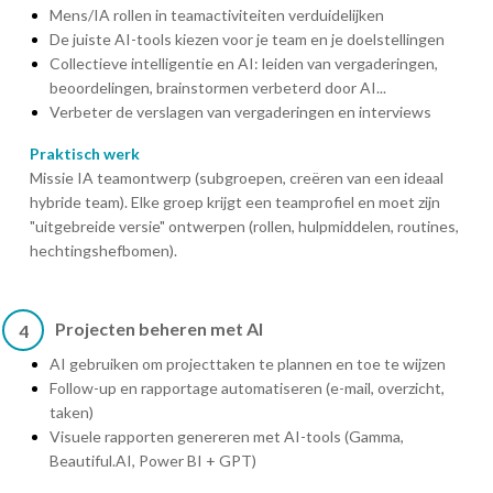
Mens/IA rollen in teamactiviteiten verduidelijken
De juiste AI-tools kiezen voor je team en je doelstellingen
Collectieve intelligentie en AI: leiden van vergaderingen,
beoordelingen, brainstormen verbeterd door AI...
Verbeter de verslagen van vergaderingen en interviews
Praktisch werk
Missie IA teamontwerp (subgroepen, creëren van een ideaal
hybride team). Elke groep krijgt een teamprofiel en moet zijn
"uitgebreide versie" ontwerpen (rollen, hulpmiddelen, routines,
hechtingshefbomen).
Projecten beheren met AI
4
AI gebruiken om projecttaken te plannen en toe te wijzen
Follow-up en rapportage automatiseren (e-mail, overzicht,
taken)
Visuele rapporten genereren met AI-tools (Gamma,
Beautiful.AI, Power BI + GPT)