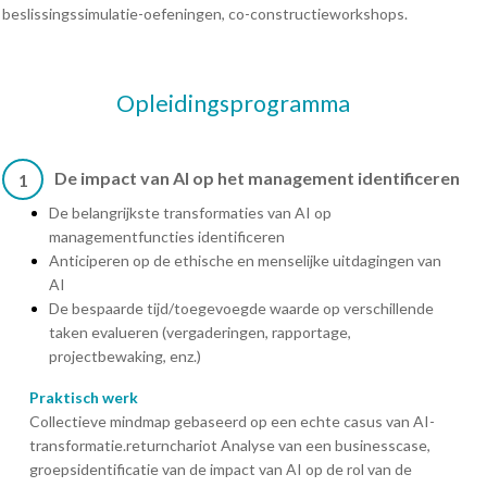
beslissingssimulatie-oefeningen, co-constructieworkshops.
Opleidingsprogramma
De impact van AI op het management identificeren
1
De belangrijkste transformaties van AI op
managementfuncties identificeren
Anticiperen op de ethische en menselijke uitdagingen van
AI
De bespaarde tijd/toegevoegde waarde op verschillende
taken evalueren (vergaderingen, rapportage,
projectbewaking, enz.)
Praktisch werk
Collectieve mindmap gebaseerd op een echte casus van AI-
transformatie.returnchariot Analyse van een businesscase,
groepsidentificatie van de impact van AI op de rol van de